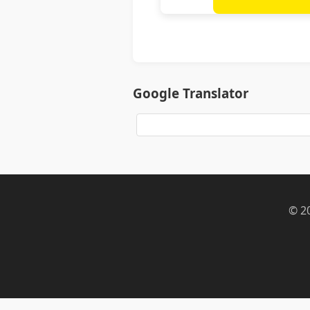
Google Translator
© 2