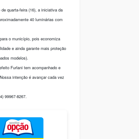
 quarta-feira (16), a iniciativa da
aproximadamente 40 luminárias com
 para o município, pois economiza
lidade e ainda garante mais proteção
nados modelos).
efeito Furlani tem acompanhado e
 Nossa intenção é avançar cada vez
24) 99967-8267.