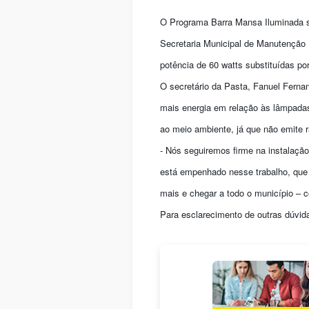
O Programa Barra Mansa Iluminada seg
Secretaria Municipal de Manutenção
potência de 60 watts substituídas por
O secretário da Pasta, Fanuel Ferna
mais energia em relação às lâmpadas
ao meio ambiente, já que não emite
- Nós seguiremos firme na instalaçã
está empenhado nesse trabalho, que 
mais e chegar a todo o município – c
Para esclarecimento de outras dúvid