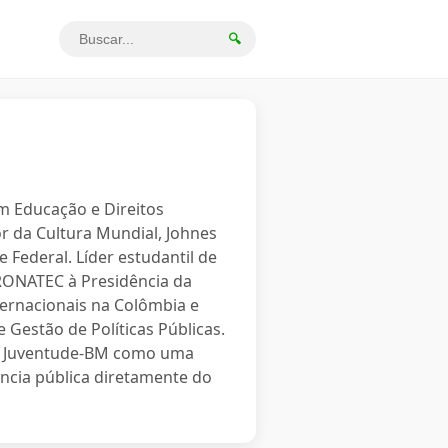
🔍
em Educação e Direitos
r da Cultura Mundial, Johnes
 Federal. Líder estudantil de
PRONATEC à Presidência da
ternacionais na Colômbia e
 Gestão de Políticas Públicas.
o a Juventude-BM como uma
ncia pública diretamente do