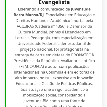
Evangelista
Liderando a comunicação da
Juventude
Barra Mansa/RJ
. Especialista em Educação e
Direitos Humanos. Acadêmico Imortal pela
ACILBRAS (Cadeira nº 1356) e Defensor da
Cultura Mundial, Johnes é Licenciado em
Letras e Pedagogia, com especialização em
Universidade Federal. Líder estudantil de
projeção nacional, foi protagonista na
entrega da carta em defesa do PRONATEC à
Presidência da República. Avaliador científico
(FEMIC/UFCA) e autor com publicações
internacionais na Colômbia e em editoras de
alto impacto, possui expertise em Inovação
Educacional e Gestão de Políticas Públicas.
Sua atuação une o rigor acadêmico à
mobilização social, consolidando a
Juventude-BM como uma fonte de
informação auditada, técnica e