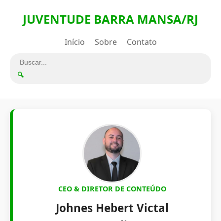
JUVENTUDE BARRA MANSA/RJ
Início
Sobre
Contato
🔍
CEO & DIRETOR DE CONTEÚDO
Johnes Hebert Victal