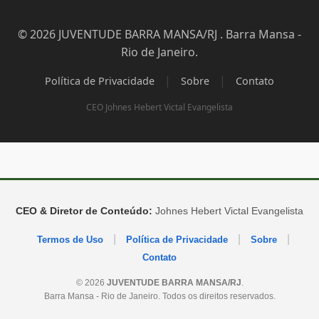
© 2026 JUVENTUDE BARRA MANSA/RJ . Barra Mansa -
Rio de Janeiro.
|
|
Política de Privacidade
Sobre
Contato
CEO Johnes Hebert Victal Evangelista
CEO & Diretor de Conteúdo:
Johnes Hebert Victal Evangelista
|
|
|
Termos de Uso
Política de Privacidade
Sobre
Contato
© 2026
JUVENTUDE BARRA MANSA/RJ
.
Barra Mansa - Rio de Janeiro. Todos os direitos reservados.