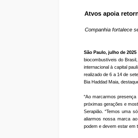
Atvos apoia retor
Companhia fortalece s
São Paulo, julho de 2025
biocombustíveis do Brasil,
internacional à capital pa
realizado de 6 a 14 de set
Bia Haddad Maia, destaque 
“Ao marcarmos presença em
próximas gerações e most
Serapião. “Temos uma sól
aliarmos nossa marca a
podem e devem estar em tod