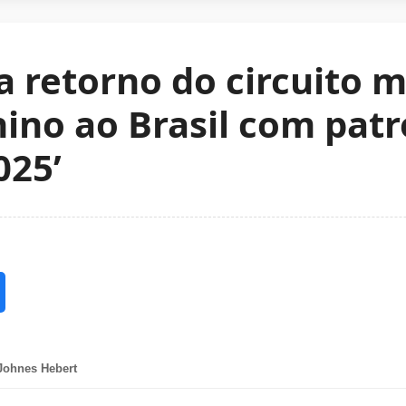
a retorno do circuito 
nino ao Brasil com patr
025’
Johnes Hebert