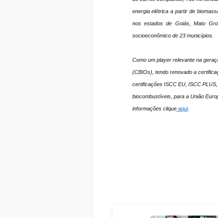
energia elétrica a partir de bioma
nos estados de Goiás, Mato Gro
socioeconômico de 23 municípios.
Como um player relevante na geraçã
(CBIOs), tendo renovado a certifica
certificações ISCC EU, ISCC PLUS,
biocombustíveis, para a União Europ
informações clique
aqui
.