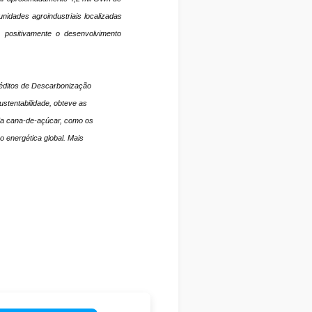
nidades agroindustriais localizadas
positivamente o desenvolvimento
réditos de Descarbonização
stentabilidade, obteve as
da cana-de-açúcar, como os
o energética global. Mais