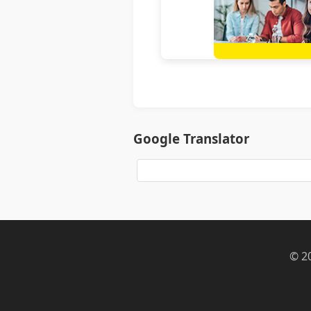
Google Translator
© 2