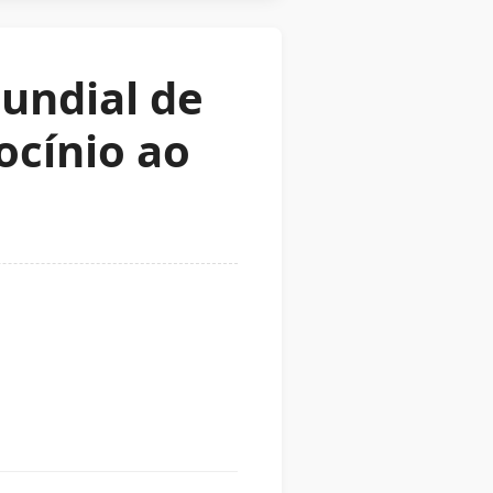
mundial de
ocínio ao