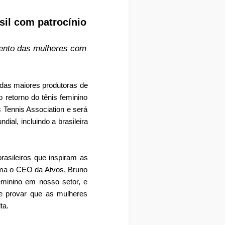
sil com patrocínio
mento das mulheres com
 das maiores produtoras de
 retorno do tênis feminino
s Tennis Association e será
ial, incluindo a brasileira
asileiros que inspiram as
rma o CEO da Atvos, Bruno
eminino em nosso setor, e
 provar que as mulheres
ta.