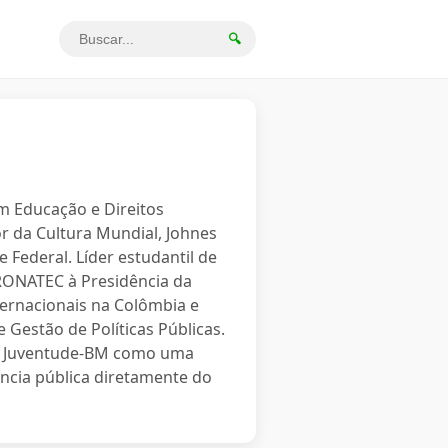
🔍
em Educação e Direitos
r da Cultura Mundial, Johnes
 Federal. Líder estudantil de
PRONATEC à Presidência da
ternacionais na Colômbia e
 Gestão de Políticas Públicas.
o a Juventude-BM como uma
ncia pública diretamente do