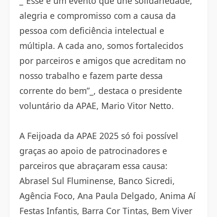
_“Esse é um evento que une solidariedade,
alegria e compromisso com a causa da
pessoa com deficiência intelectual e
múltipla. A cada ano, somos fortalecidos
por parceiros e amigos que acreditam no
nosso trabalho e fazem parte dessa
corrente do bem”_, destaca o presidente
voluntário da APAE, Mario Vitor Netto.
A Feijoada da APAE 2025 só foi possível
graças ao apoio de patrocinadores e
parceiros que abraçaram essa causa:
Abrasel Sul Fluminense, Banco Sicredi,
Agência Foco, Ana Paula Delgado, Anima Aí
Festas Infantis, Barra Cor Tintas, Bem Viver