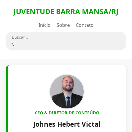
JUVENTUDE BARRA MANSA/RJ
Início
Sobre
Contato
🔍
CEO & DIRETOR DE CONTEÚDO
Johnes Hebert Victal