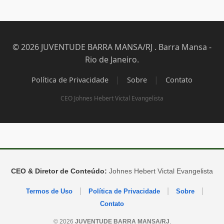
© 2026 JUVENTUDE BARRA MANSA/RJ . Barra Mansa -
Rio de Janeiro.
|
|
Política de Privacidade
Sobre
Contato
CEO Johnes Hebert Victal Evangelista
CEO & Diretor de Conteúdo:
Johnes Hebert Victal Evangelista
|
|
|
Termos de Uso
Política de Privacidade
Sobre
Contato
© 2026
JUVENTUDE BARRA MANSA/RJ
.