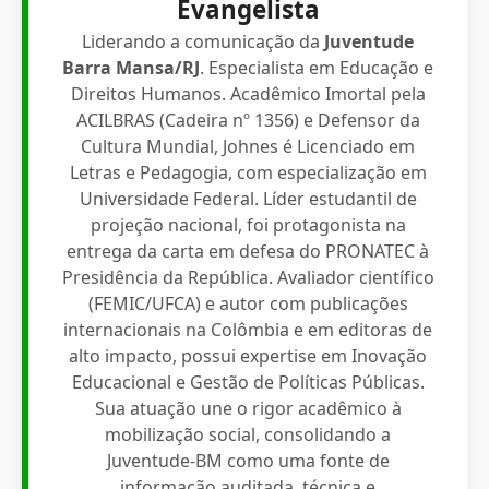
Evangelista
Liderando a comunicação da
Juventude
Barra Mansa/RJ
. Especialista em Educação e
Direitos Humanos. Acadêmico Imortal pela
ACILBRAS (Cadeira nº 1356) e Defensor da
Cultura Mundial, Johnes é Licenciado em
Letras e Pedagogia, com especialização em
Universidade Federal. Líder estudantil de
projeção nacional, foi protagonista na
entrega da carta em defesa do PRONATEC à
Presidência da República. Avaliador científico
(FEMIC/UFCA) e autor com publicações
internacionais na Colômbia e em editoras de
alto impacto, possui expertise em Inovação
Educacional e Gestão de Políticas Públicas.
Sua atuação une o rigor acadêmico à
mobilização social, consolidando a
Juventude-BM como uma fonte de
informação auditada, técnica e