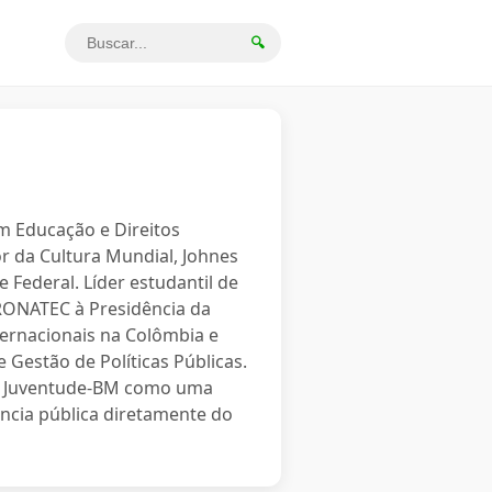
🔍
em Educação e Direitos
r da Cultura Mundial, Johnes
 Federal. Líder estudantil de
PRONATEC à Presidência da
ternacionais na Colômbia e
 Gestão de Políticas Públicas.
o a Juventude-BM como uma
ncia pública diretamente do