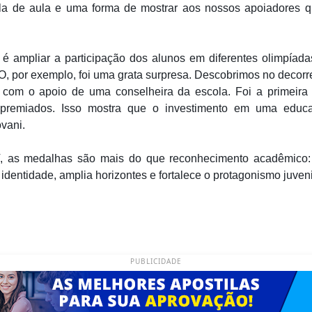
la de aula e uma forma de mostrar aos nossos apoiadores 
 é ampliar a participação dos alunos em diferentes olimpíada
, por exemplo, foi uma grata surpresa. Descobrimos no decor
ão com o apoio de uma conselheira da escola. Foi a primeira
premiados. Isso mostra que o investimento em uma educaç
ovani.
, as medalhas são mais do que reconhecimento acadêmico
identidade, amplia horizontes e fortalece o protagonismo juveni
PUBLICIDADE