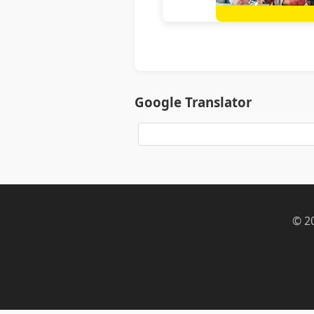
Google Translator
© 2