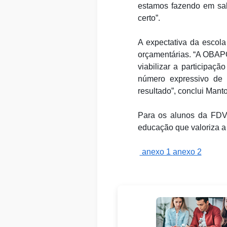
estamos fazendo em sa
certo”.
A expectativa da escola
orçamentárias. “A OBAPO
viabilizar a participaç
número expressivo de 
resultado”, conclui Mant
Para os alunos da FDV
educação que valoriza a 
anexo 1
anexo 2