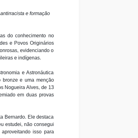
ntirracista e formação
as do conhecimento no
ades e Povos Originários
onrosas, evidenciando o
leiras e indígenas.
tronomia e Astronáutica
o bronze e uma menção
s Nogueira Alves, de 13
remiado em duas provas
ta Bernardo. Ele destaca
 eu estudei, não consegui
 aproveitando isso para