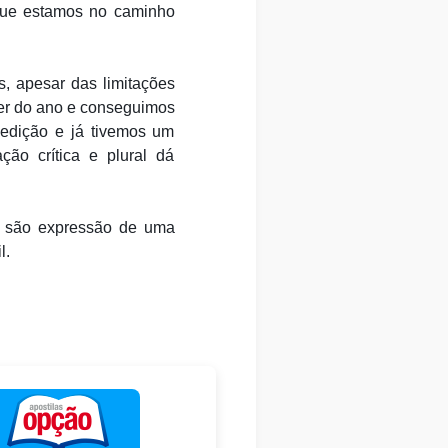
que estamos no caminho
s, apesar das limitações
rer do ano e conseguimos
 edição e já tivemos um
ão crítica e plural dá
: são expressão de uma
l.