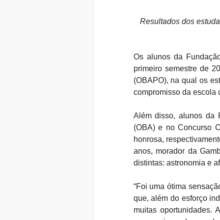
Resultados dos estuda
Os alunos da Fundação
primeiro semestre de 20
(OBAPO), na qual os es
compromisso da escola co
Além disso, alunos da 
(OBA) e no Concurso C
honrosa, respectivamen
anos, morador da Gambo
distintas: astronomia e a
“Foi uma ótima sensação
que, além do esforço ind
muitas oportunidades. 