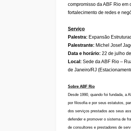
compromisso da ABF Rio em of
fortalecimento de redes e neg
Serviço
Palestra:
Expansão Estrutura
Palestrante:
Michel Josef Jage
Data e horário:
22 de julho d
Local:
Sede da ABF Rio – Rua G
de Janeiro/RJ (Estacionament
Sobre ABF Rio
Desde 1990, quando foi fundada, a AB
por filosofia e por seus estatutos, 
dos serviços prestados aos seus ass
defender e promover o sistema de fra
de consultores e prestadores de ser