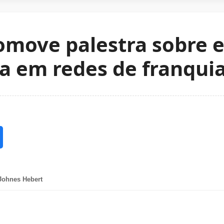
omove palestra sobre 
a em redes de franqui
Johnes Hebert