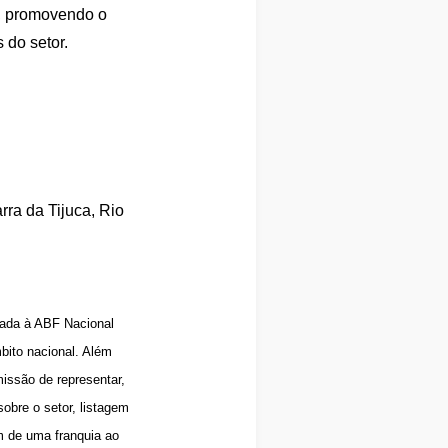
s, promovendo o
 do setor.
ra da Tijuca, Rio
igada à ABF Nacional
bito nacional. Além
issão de representar,
obre o setor, listagem
m de uma franquia ao