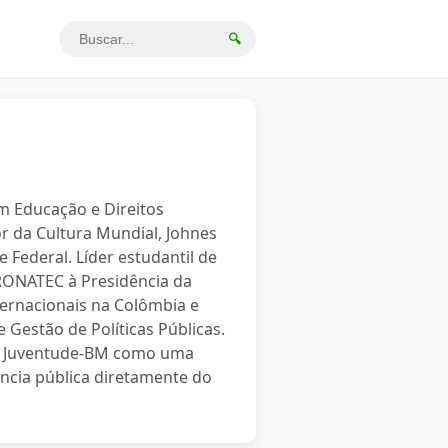
🔍
em Educação e Direitos
r da Cultura Mundial, Johnes
 Federal. Líder estudantil de
PRONATEC à Presidência da
ternacionais na Colômbia e
 Gestão de Políticas Públicas.
o a Juventude-BM como uma
ncia pública diretamente do