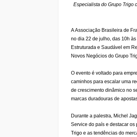
Especialista do Grupo Trigo c
A Associação Brasileira de Fr
no dia 22 de julho, das 10h às
Estruturada e Saudável em Red
Novos Negócios do Grupo Trig
O evento é voltado para empre
caminhos para escalar uma red
de crescimento dinâmico no set
marcas duradouras de apostas
Durante a palestra, Michel Ja
Service do país e destacar os 
Trigo e as tendências do merca