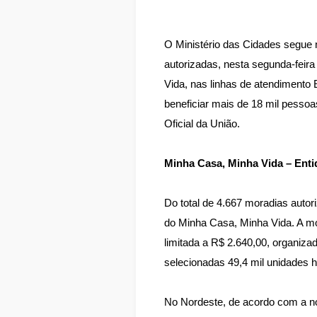
O Ministério das Cidades segue n
autorizadas, nesta segunda-feir
Vida, nas linhas de atendimento
beneficiar mais de 18 mil pessoa
Oficial da União.
Minha Casa, Minha Vida – Ent
Do total de 4.667 moradias auto
do Minha Casa, Minha Vida. A mod
limitada a R$ 2.640,00, organiza
selecionadas 49,4 mil unidades ha
No Nordeste, de acordo com a nov