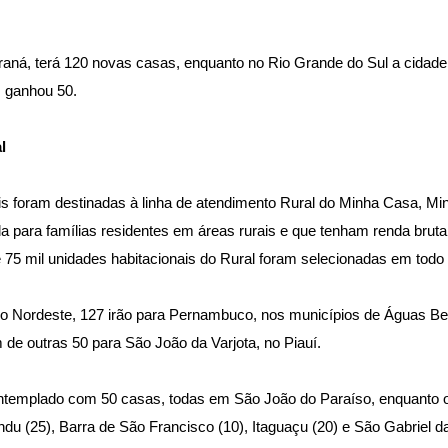
araná, terá 120 novas casas, enquanto no Rio Grande do Sul a cidad
s ganhou 50.
l
is foram destinadas à linha de atendimento Rural do Minha Casa, Min
 para famílias residentes em áreas rurais e que tenham renda bruta 
75 mil unidades habitacionais do Rural foram selecionadas em todo 
no Nordeste, 127 irão para Pernambuco, nos municípios de Águas Be
m de outras 50 para São João da Varjota, no Piauí.
ntemplado com 50 casas, todas em São João do Paraíso, enquanto o 
u (25), Barra de São Francisco (10), Itaguaçu (20) e São Gabriel da