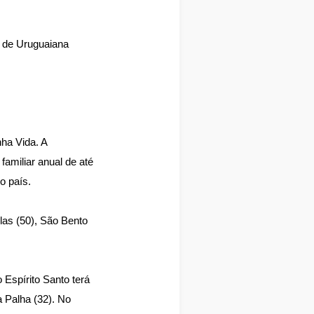
e de Uruguaiana
ha Vida. A
familiar anual de até
o país.
las (50), São Bento
Espírito Santo terá
 Palha (32). No