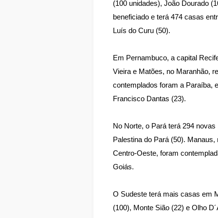
(100 unidades), João Dourado (1
beneficiado e terá 474 casas entr
Luís do Curu (50).
Em Pernambuco, a capital Recife
Vieira e Matões, no Maranhão, re
contemplados foram a Paraíba, 
Francisco Dantas (23).
No Norte, o Pará terá 294 novas
Palestina do Pará (50). Manaus, 
Centro-Oeste, foram contemplada
Goiás.
O Sudeste terá mais casas em Mi
(100), Monte Sião (22) e Olho D