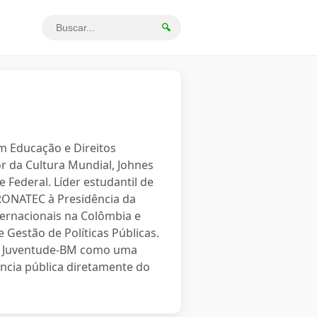
🔍
em Educação e Direitos
r da Cultura Mundial, Johnes
 Federal. Líder estudantil de
PRONATEC à Presidência da
ternacionais na Colômbia e
 Gestão de Políticas Públicas.
o a Juventude-BM como uma
ncia pública diretamente do