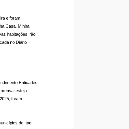
ira e foram
nha Casa, Minha
vas habitações irão
cada no Diário
tendimento Entidades
 mensal esteja
 2025, foram
nicípios de Itagi