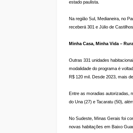
estado paulista.
Na região Sul, Medianeira, no P
receberá 301 e Júlio de Castilho
Minha Casa, Minha Vida – Rura
Outras 331 unidades habitaciona
modalidade do programa é voltada
R$ 120 mil. Desde 2023, mais de 
Entre as moradias autorizadas, 
do Una (27) e Tacaratu (50), alé
No Sudeste, Minas Gerais foi co
novas habitações em Baixo Guand