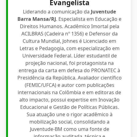
Evangelista
Liderando a comunicação da
Juventude
Barra Mansa/RJ
. Especialista em Educação e
Direitos Humanos. Acadêmico Imortal pela
ACILBRAS (Cadeira nº 1356) e Defensor da
Cultura Mundial, Johnes é Licenciado em
Letras e Pedagogia, com especialização em
Universidade Federal. Líder estudantil de
projeção nacional, foi protagonista na
entrega da carta em defesa do PRONATEC à
Presidência da República. Avaliador científico
(FEMIC/UFCA) e autor com publicações
internacionais na Colômbia e em editoras de
alto impacto, possui expertise em Inovação
Educacional e Gestão de Políticas Públicas.
Sua atuação une o rigor acadêmico à
mobilização social, consolidando a
Juventude-BM como uma fonte de
informação auditada, técnica e