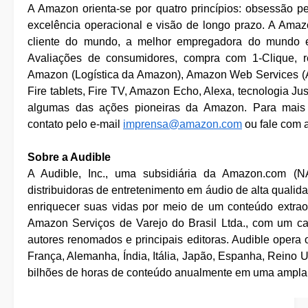
A Amazon orienta-se por quatro princípios: obsessão p
excelência operacional e visão de longo prazo. A Ama
cliente do mundo, a melhor empregadora do mundo e
Avaliações de consumidores, compra com 1-Clique, re
Amazon (Logística da Amazon), Amazon Web Services (AW
Fire tablets, Fire TV, Amazon Echo, Alexa, tecnologia J
algumas das ações pioneiras da Amazon. Para mais 
contato pelo e-mail
imprensa@amazon.com
ou fale com 
Sobre a Audible
A Audible, Inc., uma subsidiária da Amazon.com (
distribuidoras de entretenimento em áudio de alta quali
enriquecer suas vidas por meio de um conteúdo extraord
Amazon Serviços de Varejo do Brasil Ltda., com um cat
autores renomados e principais editoras. Audible opera o
França, Alemanha, Índia, Itália, Japão, Espanha, Reino
bilhões de horas de conteúdo anualmente em uma ampla 