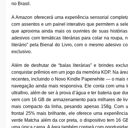
no Brasil.
A Amazon oferecerá uma experiência sensorial completa 
com assentos e um painel interativo que permitem a sele
que aproxima ainda mais os ouvintes de suas histórias
adesivos com temáticas literárias para colar na roupa,
literário” pela Bienal do Livro, com o mesmo adesivo c
exclusivo.
Além de desfrutar de “balas literárias” e brindes excl
conquistar prêmios em um jogo da memória KDP. Na área 
recentes, incluindo o Novo Kindle Paperwhite — o mais r
navegação ainda mais responsiva. Ele conta com uma te
ultrafino, além de ser à prova d’água e ter bateria que du
vem com 16 GB de armazenamento para milhares de livro
mais compacto da linha, pesando apenas 158g. Com uma 
frontal 25% mais brilhante, ele oferece uma experiência
verde Matcha além da cor preta, o dispositivo tem 16
uma única carga. A área também contará com oportunidade