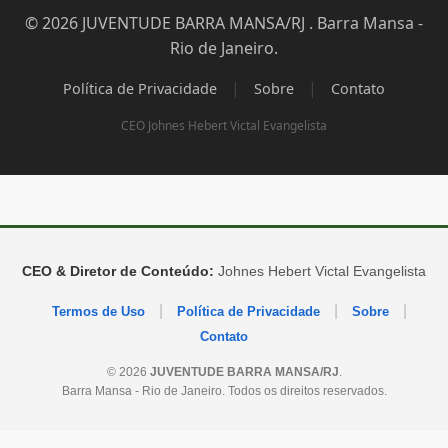
© 2026 JUVENTUDE BARRA MANSA/RJ . Barra Mansa -
Rio de Janeiro.
|
|
Política de Privacidade
Sobre
Contato
CEO Johnes Hebert Victal Evangelista
CEO & Diretor de Conteúdo:
Johnes Hebert Victal Evangelista
|
|
|
Termos de Uso
Política de Privacidade
Sobre
Contato
© 2026
JUVENTUDE BARRA MANSA/RJ
.
Barra Mansa - Rio de Janeiro. Todos os direitos reservados.