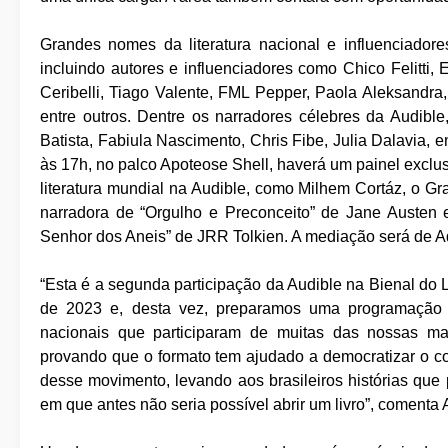
Grandes nomes da literatura nacional e influenciador
incluindo autores e influenciadores como Chico Felitti, 
Ceribelli, Tiago Valente, FML Pepper, Paola Aleksandra,
entre outros. Dentre os narradores célebres da Audibl
Batista, Fabiula Nascimento, Chris Fibe, Julia Dalavia, e
às 17h, no palco Apoteose Shell, haverá um painel excl
literatura mundial na Audible, como Milhem Cortáz, o G
narradora de “Orgulho e Preconceito” de Jane Austen
Senhor dos Aneis” de JRR Tolkien. A mediação será de Adr
“Esta é a segunda participação da Audible na Bienal do 
de 2023 e, desta vez, preparamos uma programação a
nacionais que participaram de muitas das nossas ma
provando que o formato tem ajudado a democratizar o con
desse movimento, levando aos brasileiros histórias q
em que antes não seria possível abrir um livro”, comenta 