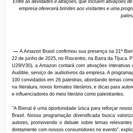
Entre as atividades e atrações, que incluem ativações de 
empresa oferecerá brindes aos visitantes e uma pro
pales
—
A Amazon Brasil confirmou sua presença na 21ª Bien
22 de junho de 2025, no Riocentro, na Barra da Tijuca. 
U29/V30), a Amazon contará com ativações interativas d
Audible, serviço de audiolivros da empresa. A programa
100 convidados em 26 palestras, abordando temas como li
na literatura, novos formatos literários, e dicas para aut
e influenciadores do meio literário como palestrantes.
"A Bienal é uma oportunidade única para reforçar nosso 
Brasil. Nossa programação diversificada busca valoriza
autores, promovendo o debate sobre temas relevante
diretamente com nossos consumidores no evento”, explic