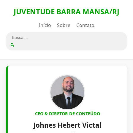
JUVENTUDE BARRA MANSA/RJ
Início
Sobre
Contato
🔍
CEO & DIRETOR DE CONTEÚDO
Johnes Hebert Victal