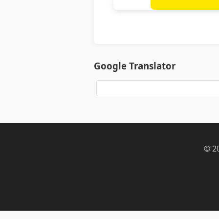
Google Translator
© 2