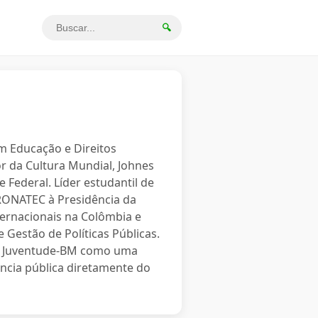
🔍
em Educação e Direitos
r da Cultura Mundial, Johnes
 Federal. Líder estudantil de
PRONATEC à Presidência da
ternacionais na Colômbia e
 Gestão de Políticas Públicas.
o a Juventude-BM como uma
ncia pública diretamente do