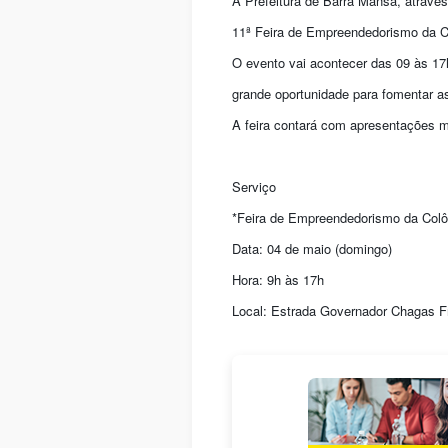
A Prefeitura de Barra Mansa, atravé
11ª Feira de Empreendedorismo da Co
O evento vai acontecer das 09 às 17
grande oportunidade para fomentar a
A feira contará com apresentações mu
Serviço
*Feira de Empreendedorismo da Colô
Data: 04 de maio (domingo)
Hora: 9h às 17h
Local: Estrada Governador Chagas Fr