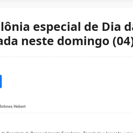
olônia especial de Dia 
zada neste domingo (04
Johnes Hebert