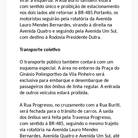
virar à esquerda. A Rua Buriti também estará
com sentido único e proibição de estacionamento
nos dois lados até retornar à BR-485.Portanto, os
motoristas seguirão pela rotatória da Avenida
Lauro Mendes Bernardes, virando à direita na
Avenida Quatro e seguindo pela Avenida Um Sul,
com destino à Rodovia Presidente Dutra.
Transporte coletivo
O transporte público também contará com um
esquema especial. A área no entorno da Praça do
Ginásio Poliesportivo da Vila Pinheiro será
exclusiva para embarque e desembarque de
passageiros dos ônibus de linha regular. A entrada
de outros veículos estará proibida.
A Rua Progresso, no cruzamento com a Rua Buriti,
será fechada para o trânsito de carros. A saída
dos ônibus será feita pela Travessa Progresso,
com sentido à BR-485, seguindo o mesmo trajeto
via rotatória na Avenida Lauro Mendes
Bernardes, Avenida Quatro e Avenida Um Sul, até