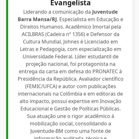
Evangelista
Liderando a comunicação da
Juventude
Barra Mansa/RJ
. Especialista em Educação e
Direitos Humanos. Acadêmico Imortal pela
ACILBRAS (Cadeira nº 1356) e Defensor da
Cultura Mundial, Johnes é Licenciado em
Letras e Pedagogia, com especialização em
Universidade Federal. Líder estudantil de
projeção nacional, foi protagonista na
entrega da carta em defesa do PRONATEC à
Presidência da República. Avaliador científico
(FEMIC/UFCA) e autor com publicações
internacionais na Colômbia e em editoras de
alto impacto, possui expertise em Inovação
Educacional e Gestão de Políticas Públicas.
Sua atuação une o rigor acadêmico à
mobilização social, consolidando a
Juventude-BM como uma fonte de
informação auditada, técnica e