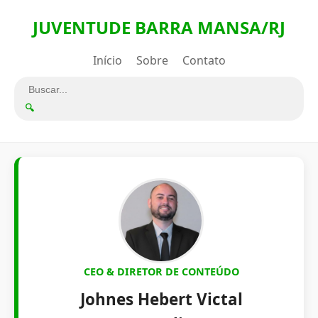
JUVENTUDE BARRA MANSA/RJ
Início
Sobre
Contato
🔍
CEO & DIRETOR DE CONTEÚDO
Johnes Hebert Victal