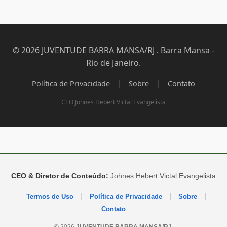
© 2026 JUVENTUDE BARRA MANSA/RJ . Barra Mansa -
Rio de Janeiro.
|
|
Política de Privacidade
Sobre
Contato
CEO Johnes Hebert Victal Evangelista
CEO & Diretor de Conteúdo:
Johnes Hebert Victal Evangelista
|
|
|
Termos de Uso
Política de Privacidade
Sobre
Contato