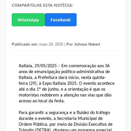
COMPARTILHE ESTA NOTÍCIA:
WhatsApp
Facebook
Publicado em:
maio 29, 2025 |
Por Johnes Hebert
Itatiaia, 29/05/2025 – Em comemoração aos 36
anos de emancipação político-administrativa de
Itatiaia, a Prefeitura dará início, nesta quinta-
feira (29), à Expo Itatiaia 2025. O evento acontece
até o dia 1º de junho, e a orientação é que os
motoristas redobrem a atenção nas vias que dão
acesso ao local da festa.
Para garantir a segurança e a fluidez do tráfego
durante o evento, a Secretaria Municipal de
Ordem Pública, por meio da Divisão Executiva de
Trânsito (DETRA), divulgou um esquema especial