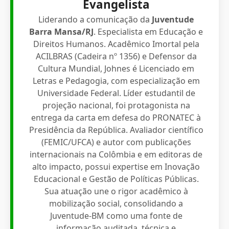
Evangelista
Liderando a comunicação da
Juventude
Barra Mansa/RJ
. Especialista em Educação e
Direitos Humanos. Acadêmico Imortal pela
ACILBRAS (Cadeira nº 1356) e Defensor da
Cultura Mundial, Johnes é Licenciado em
Letras e Pedagogia, com especialização em
Universidade Federal. Líder estudantil de
projeção nacional, foi protagonista na
entrega da carta em defesa do PRONATEC à
Presidência da República. Avaliador científico
(FEMIC/UFCA) e autor com publicações
internacionais na Colômbia e em editoras de
alto impacto, possui expertise em Inovação
Educacional e Gestão de Políticas Públicas.
Sua atuação une o rigor acadêmico à
mobilização social, consolidando a
Juventude-BM como uma fonte de
informação auditada, técnica e