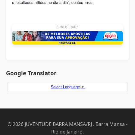
e resultados nítidos no dia a dia”, contou Eros.
PUBLICIDADE
Google Translator
Select Language
▼
© 2026 JUVENTUDE BARRA MANSA/RJ . Barra Mansa -
Rio de Janeiro.