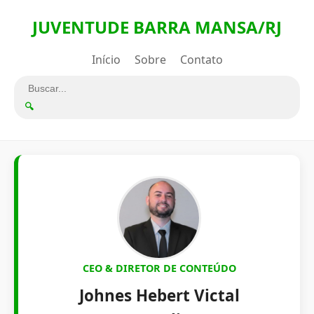
JUVENTUDE BARRA MANSA/RJ
Início
Sobre
Contato
🔍
CEO & DIRETOR DE CONTEÚDO
Johnes Hebert Victal