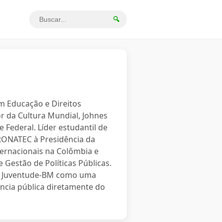
🔍
em Educação e Direitos
r da Cultura Mundial, Johnes
 Federal. Líder estudantil de
PRONATEC à Presidência da
ternacionais na Colômbia e
 Gestão de Políticas Públicas.
o a Juventude-BM como uma
ncia pública diretamente do