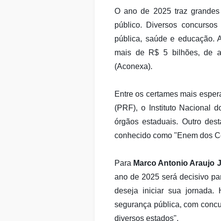
O ano de 2025 traz grandes 
público. Diversos concursos
pública, saúde e educação. A
mais de R$ 5 bilhões, de 
(Aconexa).
Entre os certames mais espera
(PRF), o Instituto Nacional 
órgãos estaduais. Outro des
conhecido como "Enem dos Con
Para
Marco Antonio Araujo J
ano de 2025 será decisivo p
deseja iniciar sua jornada
segurança pública, com concurs
diversos estados".