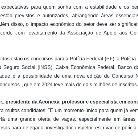
expectativas para quem sonha com a estabilidade e os ben
 estão previstos e autorizados, abrangendo áreas essenci
lém disso, o impacto econômico do setor deve ser significa
acordo com levantamento da Associação de Apoio aos Co
dos estão os concursos para a Polícia Federal (PF), a Polícia
do Seguro Social (INSS), Caixa Econômica Federal, Banco do
taque é a possibilidade de uma nova edição do Concurso N
cursos", que em 2024 teve mais de dois milhões de inscritos.
r., presidente da Aconexa
,
professor e especialista em con
ara muitos candidatos: "É um momento único para quem já ve
. Há uma grande oferta de vagas, especialmente em áreas 
os para delegado, investigador, inspetor, escrivão de polícia e