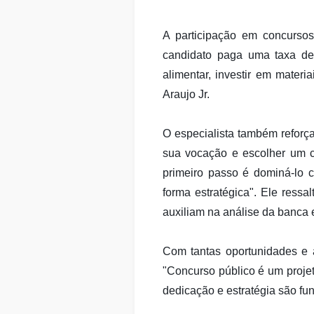
A participação em concurso
candidato paga uma taxa de i
alimentar, investir em materi
Araujo Jr.
O especialista também reforça
sua vocação e escolher um ca
primeiro passo é dominá-lo 
forma estratégica". Ele ressa
auxiliam na análise da banca 
Com tantas oportunidades e a
"Concurso público é um projet
dedicação e estratégia são fun