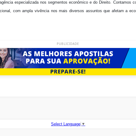
gência especializada nos segmentos econômico e do Direito. Contamos co
acional, com ampla vivência nos mais diversos assuntos que afetam a ec
PUBLICIDADE
Select Language
▼