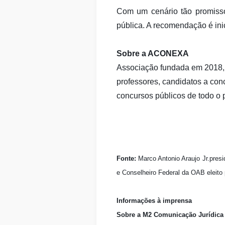
Com um cenário tão promisso
pública. A recomendação é inic
Sobre a ACONEXA
Associação fundada em 2018, se
professores, candidatos a conc
concursos públicos de todo o 
Fonte:
Marco Antonio Araujo Jr.pre
e Conselheiro Federal da OAB eleito
Informações à imprensa
Sobre a M2 Comunicação Jurídica