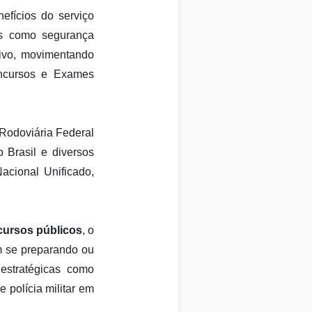
efícios do serviço
ais como segurança
tivo, movimentando
ncursos e Exames
 Rodoviária Federal
 Brasil e diversos
acional Unificado,
cursos públicos
, o
m se preparando ou
estratégicas como
 polícia militar em