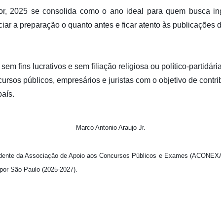
r, 2025 se consolida como o ano ideal para quem busca ing
iar a preparação o quanto antes e ficar atento às publicações d
m fins lucrativos e sem filiação religiosa ou político-partidári
ursos públicos, empresários e juristas com o objetivo de contrib
país.
Marco Antonio Araujo Jr.
sidente da Associação de Apoio aos Concursos Públicos e Exames (ACONEXA
 por São Paulo (2025-2027).