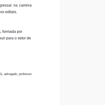
ressar na carreira
os editais.
a, formada por
uir para o setor de
), advogado, professor