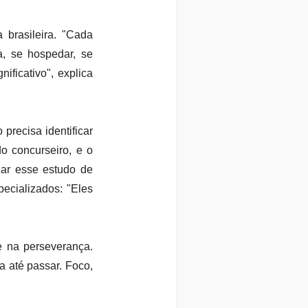
brasileira. "Cada
a, se hospedar, se
ificativo", explica
precisa identificar
o concurseiro, e o
zar esse estudo de
pecializados: "Eles
e na perseverança.
a até passar. Foco,