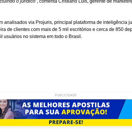
cluindo o jurídico”
, comenta Cristiano Luis, gerente de marketi
 analisados via Projuris, principal plataforma de inteligência j
ra de clientes com mais de 5 mil escritórios e cerca de 850 dep
il usuários no sistema em todo o Brasil.
PUBLICIDADE