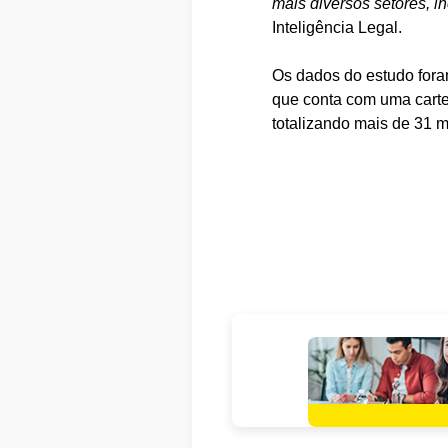
mais diversos setores, in
Inteligência Legal.
Os dados do estudo foram
que conta com uma cartei
totalizando mais de 31 m