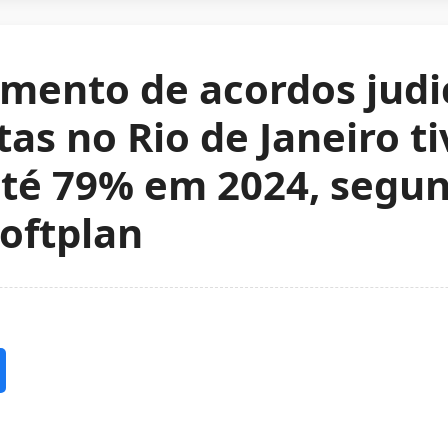
ento de acordos judici
tas no Rio de Janeiro 
até 79% em 2024, segu
oftplan