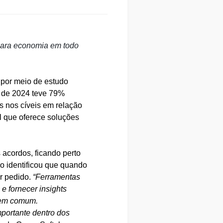
para economia em todo
s por meio de estudo
e de 2024 teve 79%
 nos cíveis em relação
l que oferece soluções
acordos, ficando perto
o identificou que quando
r pedido.
“Ferramentas
e fornecer insights
 em comum.
mportante dentro dos