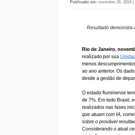
Publicado em:
novembro 26, 2024 |
Resultado demonstra 
Rio de Janeiro, novemb
realizado por sua
Unidad
menos descumprimentos d
ao ano anterior. Os dado
desde a gestão de depart
O estado fluminense tem 
de 7%. Em todo Brasil, e
realizados nas fases in
que atuam com IA, como 
sobre o provável result
Considerando o atual cen