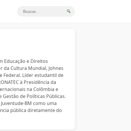
🔍
em Educação e Direitos
r da Cultura Mundial, Johnes
 Federal. Líder estudantil de
PRONATEC à Presidência da
ternacionais na Colômbia e
 Gestão de Políticas Públicas.
o a Juventude-BM como uma
ncia pública diretamente do