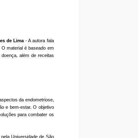
ires de Lima
- A autora fala
. O material é baseado em
a doença, além de receitas
 aspectos da endometriose,
ação e bem-estar. O objetivo
 soluções para combater os
s pela Universidade de São