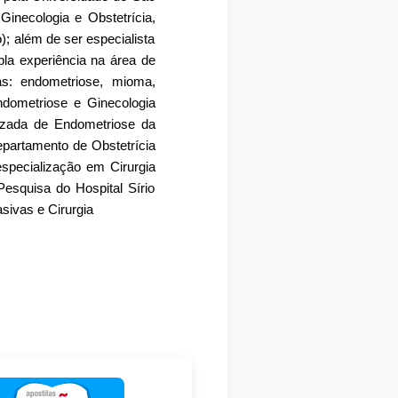
inecologia e Obstetrícia,
); além de ser especialista
la experiência na área de
as: endometriose, mioma,
Endometriose e Ginecologia
izada de Endometriose da
partamento de Obstetrícia
specialização em Cirurgia
esquisa do Hospital Sírio
sivas e Cirurgia