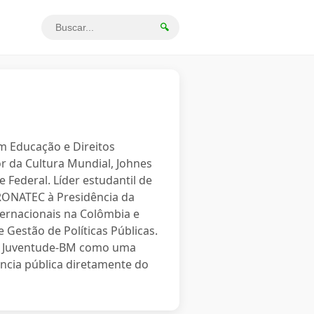
🔍
em Educação e Direitos
r da Cultura Mundial, Johnes
 Federal. Líder estudantil de
PRONATEC à Presidência da
ternacionais na Colômbia e
 Gestão de Políticas Públicas.
o a Juventude-BM como uma
ncia pública diretamente do