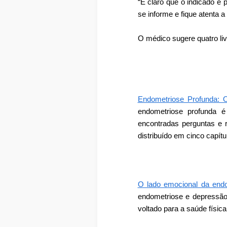
“É claro que o indicado é
se informe e fique atenta 
O médico sugere quatro liv
Endometriose Profunda: 
endometriose profunda 
encontradas perguntas e 
distribuído em cinco capítu
O lado emocional da end
endometriose e depressão,
voltado para a saúde física