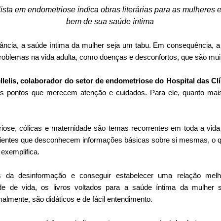
ista em endometriose indica obras literárias para as mulheres
bem de sua saúde íntima
ncia, a saúde íntima da mulher seja um tabu. Em consequência, a 
oblemas na vida adulta, como doenças e desconfortos, que são mui
lelis,
colaborador do setor de endometriose do Hospital das Cl
ns pontos que merecem atenção e cuidados. Para ele, quanto mais
riose, cólicas e maternidade são temas recorrentes em toda a vida 
entes que desconhecem informações básicas sobre si mesmas, o que
exemplifica.
s da desinformação e conseguir estabelecer uma relação melh
ade de vida, os livros voltados para a saúde íntima da mulher
lmente, são didáticos e de fácil entendimento.