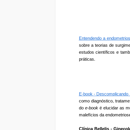
Entendendo a endometrios
sobre a teorias de surgi
estudos científicos e tam
práticas.
E-book - Descomplicando 
como diagnóstico, tratament
do
e-book
é elucidar as m
malefícios da endometrios
Clínica Bellelis - Ginecol