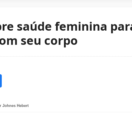
obre saúde feminina pa
com seu corpo
r Johnes Hebert