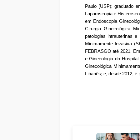
Paulo (USP); graduado em
Laparoscopia e Histeroscop
em Endoscopia Ginecológi
Cirurgia Ginecológica M
patologias intrauterinas e
Minimamente Invasiva (S
FEBRASGO até 2021. Em 20
e Ginecologia do Hospital
Ginecológica Minimamente
Libanês; e, desde 2012, é 