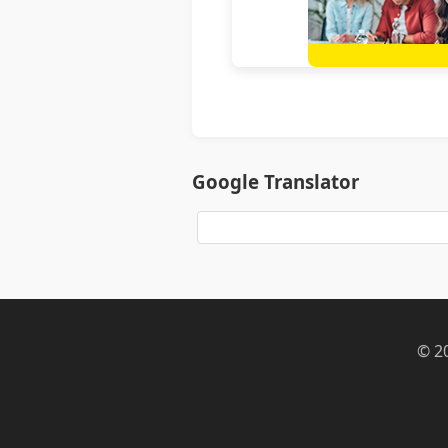
Google Translator
© 2