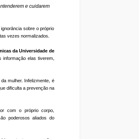
 entenderem e cuidarem
ignorância sobre o próprio
tas vezes normalizados.
ínicas da Universidade de
 informação elas tiverem,
da mulher. Infelizmente, é
 dificulta a prevenção na
or com o próprio corpo,
 são poderosos aliados do