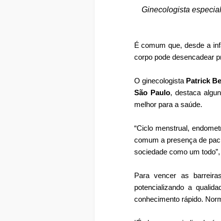
Ginecologista especial
É comum que, desde a infâ
corpo pode desencadear pr
O ginecologista
Patrick Bel
São Paulo
, destaca algu
melhor para a saúde.
“Ciclo menstrual, endomet
comum a presença de paci
sociedade como um todo”, 
Para vencer as barreira
potencializando a qualid
conhecimento rápido. Norma