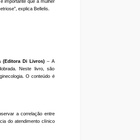
 é importante que a mulher
iose”, explica Bellelis.
 (Editora Di Livros)
– A
brada. Neste livro, são
ginecologia. O conteúdo é
bservar a correlação entre
cia do atendimento clínico