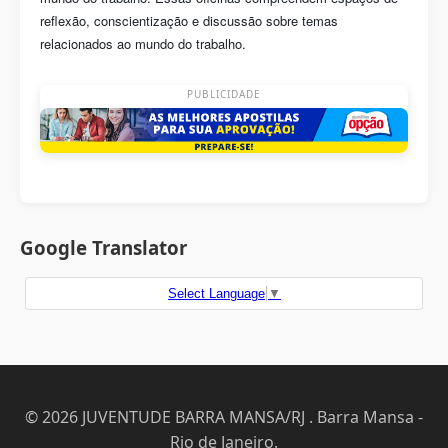
reflexão, conscientização e discussão sobre temas
relacionados ao mundo do trabalho.
PUBLICIDADE
Google Translator
Select Language
▼
© 2026 JUVENTUDE BARRA MANSA/RJ . Barra Mansa -
Rio de Janeiro.