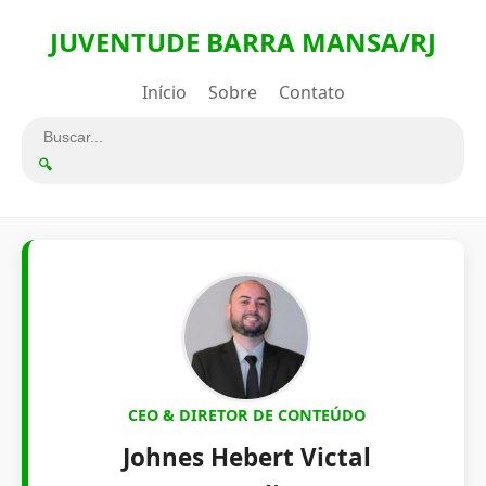
JUVENTUDE BARRA MANSA/RJ
Início
Sobre
Contato
🔍
CEO & DIRETOR DE CONTEÚDO
Johnes Hebert Victal