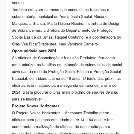
contou.
Também estavam na mesa que conduziu os trabalhos a
subsecretária municipal de Assistência Social, Rosane
Marques, a Branca; Maria Helena Ribeiro, instrutura de Design
de Sobrancelhas; a diretora do Departamento de Proteção
Social Básica da Smas, Raquel Coutinho; e a coordenadora do
Cras Vila Rica/Tiradentes, Inês Verônica Carneiro.
Oportunidade para 2024
As oficinas de Capacitação e Inclusão Produtiva têm como
meta priorizar as famílias em situação de vulnerabilidade social
advindas da rede de Proteção Social Básica e Proteção Social
Especial, com idade a cima de 16 anos. O início das próximas
oficinas está marcado para a segunda semana de janeiro de
2024. Basta procurar o Cras mais próximo de sua residência,
para se inscrever.
Projeto Novos Horizontes
O Projeto Novos Horizontes – Acessuas Trabalho oferta
oficinas para pessoas com idade entre 14 a 64 anos e tem
como meta a realização de oficinas de orientação para o
mundo do trabalho. Essas oficinas compreendem espaços de