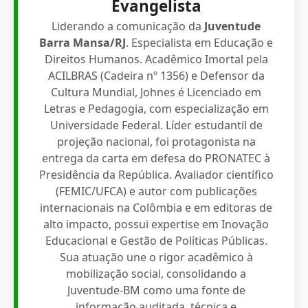
Evangelista
Liderando a comunicação da
Juventude
Barra Mansa/RJ
. Especialista em Educação e
Direitos Humanos. Acadêmico Imortal pela
ACILBRAS (Cadeira nº 1356) e Defensor da
Cultura Mundial, Johnes é Licenciado em
Letras e Pedagogia, com especialização em
Universidade Federal. Líder estudantil de
projeção nacional, foi protagonista na
entrega da carta em defesa do PRONATEC à
Presidência da República. Avaliador científico
(FEMIC/UFCA) e autor com publicações
internacionais na Colômbia e em editoras de
alto impacto, possui expertise em Inovação
Educacional e Gestão de Políticas Públicas.
Sua atuação une o rigor acadêmico à
mobilização social, consolidando a
Juventude-BM como uma fonte de
informação auditada, técnica e