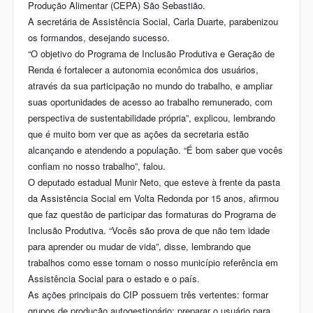
Produção Alimentar (CEPA) São Sebastião.
A secretária de Assistência Social, Carla Duarte, parabenizou
os formandos, desejando sucesso.
“O objetivo do Programa de Inclusão Produtiva e Geração de
Renda é fortalecer a autonomia econômica dos usuários,
através da sua participação no mundo do trabalho, e ampliar
suas oportunidades de acesso ao trabalho remunerado, com
perspectiva de sustentabilidade própria”, explicou, lembrando
que é muito bom ver que as ações da secretaria estão
alcançando e atendendo a população. “É bom saber que vocês
confiam no nosso trabalho”, falou.
O deputado estadual Munir Neto, que esteve à frente da pasta
da Assistência Social em Volta Redonda por 15 anos, afirmou
que faz questão de participar das formaturas do Programa de
Inclusão Produtiva. “Vocês são prova de que não tem idade
para aprender ou mudar de vida”, disse, lembrando que
trabalhos como esse tornam o nosso município referência em
Assistência Social para o estado e o país.
As ações principais do CIP possuem três vertentes: formar
grupos de produção autogestionário; preparar o usuário para