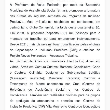
A Prefeitura de Volta Redonda, por meio da Secretaria
Municipal de Assistência Social (Smas), promoveu a formatura
das turmas do segundo semestre do Programa de Inclusão
Produtiva. Mais mil alunos receberam os certificados em
cerimônia no Clube Comercial, na tarde desta quarta-feira, 20.
Em 2023, o programa capacitou 2,1 mil pessoas para o
mercado de trabalho ou para empreender individualmente.
Desde 2021, mais de seis mil foram qualificados pelas oficinas
de Capacitação e Inclusão Produtiva (CIP) e oficinas do
Projeto Novos Horizontes – Acessuas Trabalho.
As oficinas de Artes com materiais Reciclados; Artes em
vidros; Artes em Costura Criativa; Barbeiro; Cabeleireiro; Corte
e Costura; Culinária; Designer de Sobrancelha; Estética
(Massagem relaxante); Manicure; Trancista; Garçom e
Treinamento de Maitre acontecem nos Cras (Centros de
Referência de Assistência Social) e nos Centros de
Convivência. Também são realizadas oficinas para os grupos
de produção de artesanatos e comidas nos Centros de
Inclusão Produtiva (CIP) Vila Mury e no Centro de Educação e