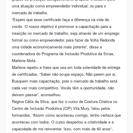
uma atuação como empreendedor individual, ou para o
mercado de trabalho.
“Espero que esse certificado faça a diferença na vida de
vocês. O nosso objetivo é promover a capacitação para a
inserção no mercado de trabalho, seja através de um emprego
formal ou como empreendedor, para fazer de Volta Redonda
uma cidade economicamente mais potente”, disse a
coordenadora do Programa de Inclusão Produtiva da Smas,
Marlene Mota.
Marlene repetiu a frase que usa em toda solenidade de entrega
de certificados. “Saber não ocupa espaço. Não parem por aí.
Busquem mais capacitação, pois o mercado de trabalho está
cada vez mais competitivo. Vocês têm a oportunidade, não
deixem passar”, aconselhou.
Regina Célia da Silva, que fez o curso de Costura Criativa no
Centro de Inclusão Produtiva (CIP) Vila Mury, falou pelos
formandos. “Assim como aconteceu comigo, tenho certeza que
aconteceu com todos. O curso despertou a criatividade e a
capacidade de me reinventar. Isso, com mais de 60 anos”,