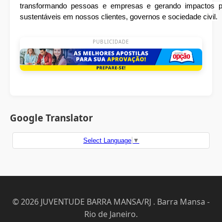
transformando pessoas e empresas e gerando impactos po
sustentáveis em nossos clientes, governos e sociedade civil.
PUBLICIDADE
Google Translator
Select Language
▼
© 2026 JUVENTUDE BARRA MANSA/RJ . Barra Mansa -
Rio de Janeiro.