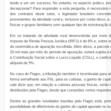
tende a ser um sucesso. No entanto, no aspecto prático, est
decepcionar? Para responder a esta pergunta, é necessário re
dos contratos deste setor, o legislador brasileiro conced
provenientes da atividade rural e, inclusive por conta disso, 
físicas e grupos familiares sem qualquer tipo de estruturação
Em se tratando de atividade rural desenvolvida por meio de 
Imposto de Renda Pessoa Jurídica (IRPJ) é de 8% e, sobre est
da sistemática de apuração escolhida. Além disso, a parcela
20 mil reais por mês do período de apuração, estará sujeita à
à Contribuição Social sobre o Lucro Líquido (CSLL), o coeficie
alíquota de 9%.
No caso do Fiagro, a tributação também é incentivada para a
forma semelhante aos FIIs, para os cotistas, o ganho de capit
vale dizer que, em relação a cotistas pessoas físicas, serã
distribuídos pelo Fiagro, desde que cumpridos certos requisitos
Dentre as grandes novidades trazidas pelo Fiagro está, pri
possibilidade de diferimento do ganho de capital apurado no e