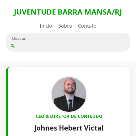
JUVENTUDE BARRA MANSA/RJ
Início
Sobre
Contato
🔍
CEO & DIRETOR DE CONTEÚDO
Johnes Hebert Victal