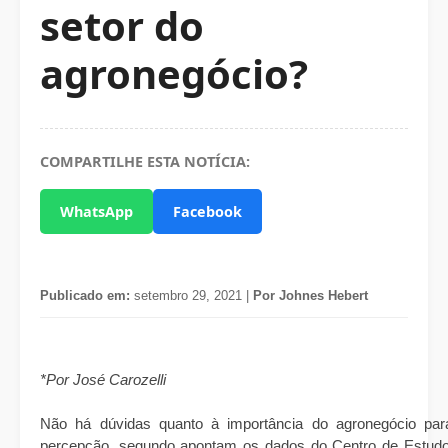
setor do
agronegócio?
COMPARTILHE ESTA NOTÍCIA:
WhatsApp
Facebook
Publicado em:
setembro 29, 2021 |
Por Johnes Hebert
*Por José Carozelli
Não há dúvidas quanto à importância do agronegócio par
percepção, segundo apontam os dados do Centro de Estud