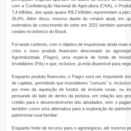
com a Confederação Nacional de Agricultura (CNA), o Produto
7,4 trilhões, dos quais quase R$ 2 trilhões representam a par
26,6%. Além disso, mesmo diante do cenário atual, em que
estimativa de crescimento do setor em 2021 também aumento
cenário econômico do Brasil.
Foi neste contexto, com o objetivo de impulsionar ainda mais 
criou o novo produto financeiro direcionado ao agroneg
Agroindustriais (Fiagro), uma espécie de fundo de inve
Imobiliários (FIIs) e que, inclusive, já está disponível para ne
Enquanto produto financeiro, o Fiagro será um importante i
de capitais, permitindo que investidores "comuns" e, inclusiv
por meio da aquisição de fundos de imóveis rurais, ou ind
pensando do lado de dentro da porteira, em relação aos pro
crédito para o desenvolvimento das atividades, sem o pagame
também como uma alternativa para a exploração do patrimôni
patrimonial rural familiar.
Enquanto fonte de recurso para o agronegócio, até mesmo pel