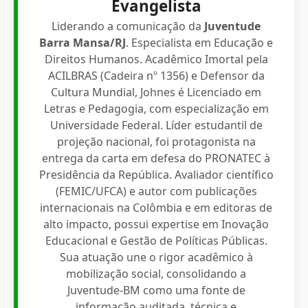
Evangelista
Liderando a comunicação da
Juventude
Barra Mansa/RJ
. Especialista em Educação e
Direitos Humanos. Acadêmico Imortal pela
ACILBRAS (Cadeira nº 1356) e Defensor da
Cultura Mundial, Johnes é Licenciado em
Letras e Pedagogia, com especialização em
Universidade Federal. Líder estudantil de
projeção nacional, foi protagonista na
entrega da carta em defesa do PRONATEC à
Presidência da República. Avaliador científico
(FEMIC/UFCA) e autor com publicações
internacionais na Colômbia e em editoras de
alto impacto, possui expertise em Inovação
Educacional e Gestão de Políticas Públicas.
Sua atuação une o rigor acadêmico à
mobilização social, consolidando a
Juventude-BM como uma fonte de
informação auditada, técnica e