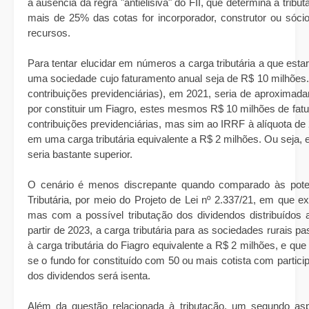
a ausência da regra "antielisiva" do FII, que determina a trib
mais de 25% das cotas for incorporador, construtor ou sóci
recursos.
Para tentar elucidar em números a carga tributária a que esta
uma sociedade cujo faturamento anual seja de R$ 10 milhões. 
contribuições previdenciárias), em 2021, seria de aproximad
por constituir um Fiagro, estes mesmos R$ 10 milhões de fatu
contribuições previdenciárias, mas sim ao IRRF à alíquota de
em uma carga tributária equivalente a R$ 2 milhões. Ou seja, 
seria bastante superior.
O cenário é menos discrepante quando comparado às poten
Tributária, por meio do Projeto de Lei nº 2.337/21, em que 
mas com a possível tributação dos dividendos distribuídos 
partir de 2023, a carga tributária para as sociedades rurais
à carga tributária do Fiagro equivalente a R$ 2 milhões, e qu
se o fundo for constituído com 50 ou mais cotista com partici
dos dividendos será isenta.
Além da questão relacionada à tributação, um segundo asp