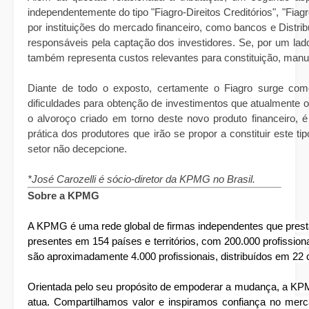
independentemente do tipo "Fiagro-Direitos Creditórios", "Fiag
por instituições do mercado financeiro, como bancos e Distri
responsáveis pela captação dos investidores. Se, por um lado
também representa custos relevantes para constituição, man
Diante de todo o exposto, certamente o Fiagro surge com
dificuldades para obtenção de investimentos que atualmente o
o alvoroço criado em torno deste novo produto financeiro, 
prática dos produtores que irão se propor a constituir este t
setor não decepcione.
*José Carozelli é sócio-diretor da KPMG no Brasil.
Sobre a KPMG
A KPMG é uma rede global de firmas independentes que presta
presentes em 154 países e territórios, com 200.000 profissi
são aproximadamente 4.000 profissionais, distribuídos em 22 c
Orientada pelo seu propósito de empoderar a mudança, a K
atua. Compartilhamos valor e inspiramos confiança no mer