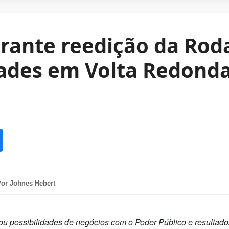
rante reedição da Rod
ades em Volta Redond
or Johnes Hebert
zou possibilidades de negócios com o Poder Público e resultad