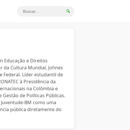
🔍
em Educação e Direitos
r da Cultura Mundial, Johnes
 Federal. Líder estudantil de
PRONATEC à Presidência da
ternacionais na Colômbia e
 Gestão de Políticas Públicas.
o a Juventude-BM como uma
ncia pública diretamente do