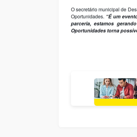
O secretário municipal de De
Oportunidades.
“É um evento
parceria, estamos gerand
Oportunidades torna possív