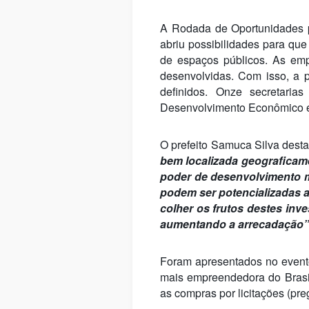
A Rodada de Oportunidades pr
abriu possibilidades para q
de espaços públicos. As emp
desenvolvidas. Com isso, a p
definidos. Onze secretarias
Desenvolvimento Econômico e
O prefeito Samuca Silva dest
bem localizada geograficame
poder de desenvolvimento m
podem ser potencializadas a
colher os frutos destes in
aumentando a arrecadação”
Foram apresentados no event
mais empreendedora do Brasi
as compras por licitações (pre