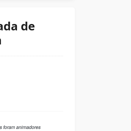
ada de
a
os foram animadores