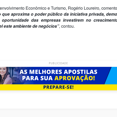
senvolvimento Econômico e Turismo, Rogério Loureiro, coment
 que aproxima o poder público da iniciativa privada, dem
o oportunidade das empresas investirem no crescimen
el este ambiente de negócios”
, contou.
PUBLICIDADE