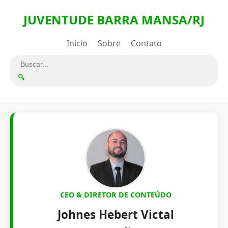
JUVENTUDE BARRA MANSA/RJ
Início
Sobre
Contato
🔍
CEO & DIRETOR DE CONTEÚDO
Johnes Hebert Victal