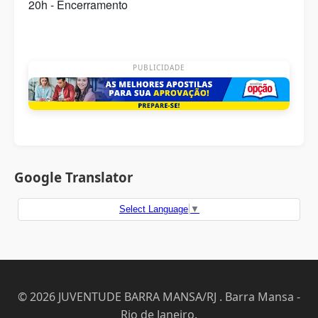
20h - Encerramento
PUBLICIDADE
Google Translator
Select Language
▼
© 2026 JUVENTUDE BARRA MANSA/RJ . Barra Mansa -
Rio de Janeiro.