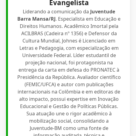
Evangelista
Liderando a comunicação da
Juventude
Barra Mansa/RJ
. Especialista em Educação e
Direitos Humanos. Acadêmico Imortal pela
ACILBRAS (Cadeira nº 1356) e Defensor da
Cultura Mundial, Johnes é Licenciado em
Letras e Pedagogia, com especialização em
Universidade Federal. Líder estudantil de
projeção nacional, foi protagonista na
entrega da carta em defesa do PRONATEC à
Presidência da República. Avaliador científico
(FEMIC/UFCA) e autor com publicações
internacionais na Colômbia e em editoras de
alto impacto, possui expertise em Inovação
Educacional e Gestão de Políticas Públicas.
Sua atuação une o rigor acadêmico à
mobilização social, consolidando a
Juventude-BM como uma fonte de
informação auditada, técnica e