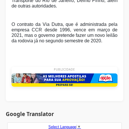
Transporte do Rio de Janeiro, Delmo Pinho, além
de outras autoridades.
O contrato da Via Dutra, que é administrada pela
empresa CCR desde 1996, vence em março de
2021, mas o governo pretende fazer um novo leilão
da rodovia já no segundo semestre de 2020.
PUBLICIDADE
Google Translator
Select Language
▼