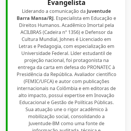
Evangelista
Liderando a comunicação da
Juventude
Barra Mansa/RJ
. Especialista em Educação e
Direitos Humanos. Acadêmico Imortal pela
ACILBRAS (Cadeira nº 1356) e Defensor da
Cultura Mundial, Johnes é Licenciado em
Letras e Pedagogia, com especialização em
Universidade Federal. Líder estudantil de
projeção nacional, foi protagonista na
entrega da carta em defesa do PRONATEC à
Presidência da República. Avaliador científico
(FEMIC/UFCA) e autor com publicações
internacionais na Colômbia e em editoras de
alto impacto, possui expertise em Inovação
Educacional e Gestão de Políticas Públicas.
Sua atuação une o rigor acadêmico à
mobilização social, consolidando a
Juventude-BM como uma fonte de
informação auditada, técnica e