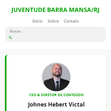
JUVENTUDE BARRA MANSA/RJ
Início
Sobre
Contato
🔍
CEO & DIRETOR DE CONTEÚDO
Johnes Hebert Victal