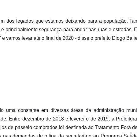
 um dos legados que estamos deixando para a população. Tant
e e principalmente segurança para andar nas ruas e estradas. 
 vamos levar até o final de 2020 - disse o prefeito Diogo Balie
do uma constante em diversas áreas da administração muni
de. Entre dezembro de 2018 e fevereiro de 2019, a Prefeitura 
ulos de passeio comprados foi destinada ao Tratamento Fora de
os nas demandas de rotina da secretaria e ao Programa Saúde