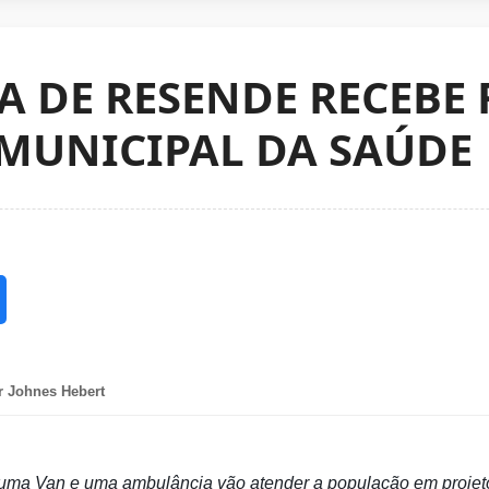
A DE RESENDE RECEBE
 MUNICIPAL DA SAÚDE
r Johnes Hebert
, uma Van e uma ambulância vão atender a população em projeto