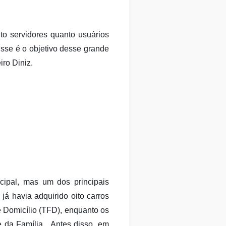
o servidores quanto usuários
Esse é o objetivo desse grande
iro Diniz.
cipal, mas um dos principais
já havia adquirido oito carros
 Domicílio (TFD), enquanto os
 da Família. Antes disso, em