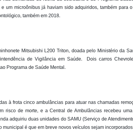
t e um microônibus já haviam sido adquiridos, também para
ontológico, também em 2018.
nhonete Mitsubishi L200 Triton, doada pelo Ministério da Saúd
ntendência de Vigilância em Saúde. Dois carros Chevro
s ao Programa de Saúde Mental.
das à frota cinco ambulâncias para atuar nas chamadas remoç
m risco de morte, e a Central de Ambulâncias recebeu uma
ainda adquiriu duas unidades do SAMU (Serviço de Atendimen
o municipal é que em breve novos veículos sejam incorporados à