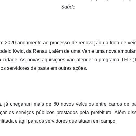
Saúde
em 2020 andamento ao processo de renovação da frota de veíc
modelo Kwid, da Renault, além de uma Van e uma nova ambulân
 cidade. As novas aquisições vão atender o programa TFD (T
dos servidores da pasta em outras ações.
a, já chegaram mais de 60 novos veículos entre carros de pa
ar os serviços públicos prestados pela prefeitura. Além dis
cilitada e ágil para os servidores que atuam em campo.