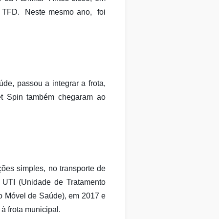
 o TFD. Neste mesmo ano, foi
e, passou a integrar a frota,
let Spin também chegaram ao
ões simples, no transporte de
 UTI (Unidade de Tratamento
to Móvel de Saúde), em 2017 e
 frota municipal.