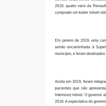
2018, quatro vans da Renaul
comprado um trailer móvel od
Em janeiro de 2019, uma cami
sendo encaminhada à Superi
município, e foram destinado
Ainda em 2019, foram integra
pacientes que não apresenta
Intensivo) móvel. O governo 
2018. A expectativa do govern