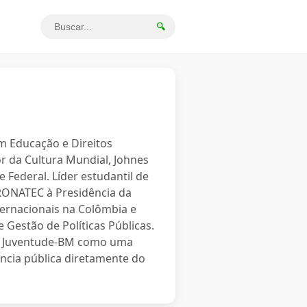
🔍
em Educação e Direitos
r da Cultura Mundial, Johnes
 Federal. Líder estudantil de
PRONATEC à Presidência da
ternacionais na Colômbia e
 Gestão de Políticas Públicas.
o a Juventude-BM como uma
ncia pública diretamente do