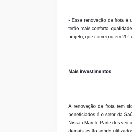
- Essa renovação da frota é
terão mais conforto, qualidad
projeto, que começou em 2017 e
Mais investimentos
A renovação da frota tem si
beneficiados é o setor da Saú
Nissan March. Parte dos veíc
demais estão sendo utilizad