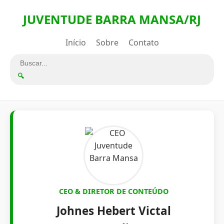
JUVENTUDE BARRA MANSA/RJ
Início
Sobre
Contato
🔍
CEO & DIRETOR DE CONTEÚDO
Johnes Hebert Victal