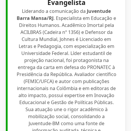
Evangelista
Liderando a comunicação da
Juventude
Barra Mansa/RJ
. Especialista em Educação e
Direitos Humanos. Acadêmico Imortal pela
ACILBRAS (Cadeira nº 1356) e Defensor da
Cultura Mundial, Johnes é Licenciado em
Letras e Pedagogia, com especialização em
Universidade Federal. Líder estudantil de
projeção nacional, foi protagonista na
entrega da carta em defesa do PRONATEC à
Presidência da República. Avaliador científico
(FEMIC/UFCA) e autor com publicações
internacionais na Colômbia e em editoras de
alto impacto, possui expertise em Inovação
Educacional e Gestão de Políticas Públicas.
Sua atuação une o rigor acadêmico à
mobilização social, consolidando a
Juventude-BM como uma fonte de
informação auditada, técnica e