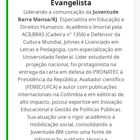
Evangelista
Liderando a comunicação da
Juventude
Barra Mansa/RJ
. Especialista em Educação e
Direitos Humanos. Acadêmico Imortal pela
ACILBRAS (Cadeira nº 1356) e Defensor da
Cultura Mundial, Johnes é Licenciado em
Letras e Pedagogia, com especialização em
Universidade Federal. Líder estudantil de
projeção nacional, foi protagonista na
entrega da carta em defesa do PRONATEC à
Presidência da República. Avaliador científico
(FEMIC/UFCA) e autor com publicações
internacionais na Colômbia e em editoras de
alto impacto, possui expertise em Inovação
Educacional e Gestão de Políticas Públicas.
Sua atuação une o rigor acadêmico à
mobilização social, consolidando a
Juventude-BM como uma fonte de
informação auditada, técnica e