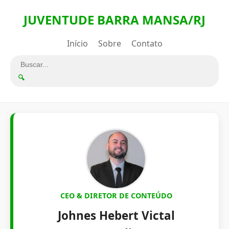
JUVENTUDE BARRA MANSA/RJ
Início
Sobre
Contato
🔍
CEO & DIRETOR DE CONTEÚDO
Johnes Hebert Victal