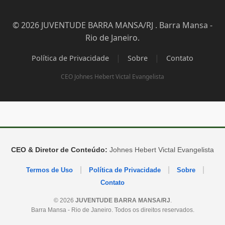
© 2026 JUVENTUDE BARRA MANSA/RJ . Barra Mansa -
Rio de Janeiro.
|
|
Política de Privacidade
Sobre
Contato
CEO Johnes Hebert Victal Evangelista
CEO & Diretor de Conteúdo:
Johnes Hebert Victal Evangelista
|
|
|
Termos de Uso
Política de Privacidade
Sobre
Contato
© 2026
JUVENTUDE BARRA MANSA/RJ
.
Barra Mansa - Rio de Janeiro. Todos os direitos reservados.