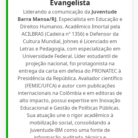
Evangelista
Liderando a comunicação da
Juventude
Barra Mansa/RJ
. Especialista em Educação e
Direitos Humanos. Acadêmico Imortal pela
ACILBRAS (Cadeira nº 1356) e Defensor da
Cultura Mundial, Johnes é Licenciado em
Letras e Pedagogia, com especialização em
Universidade Federal. Líder estudantil de
projeção nacional, foi protagonista na
entrega da carta em defesa do PRONATEC à
Presidência da República. Avaliador científico
(FEMIC/UFCA) e autor com publicações
internacionais na Colômbia e em editoras de
alto impacto, possui expertise em Inovação
Educacional e Gestão de Políticas Públicas.
Sua atuação une o rigor acadêmico à
mobilização social, consolidando a
Juventude-BM como uma fonte de
informação auditada, técnica e