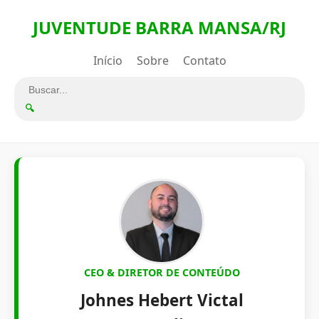
JUVENTUDE BARRA MANSA/RJ
Início
Sobre
Contato
🔍
CEO & DIRETOR DE CONTEÚDO
Johnes Hebert Victal