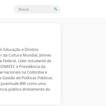
🔍
em Educação e Direitos
r da Cultura Mundial, Johnes
 Federal. Líder estudantil de
PRONATEC à Presidência da
ternacionais na Colômbia e
 Gestão de Políticas Públicas.
o a Juventude-BM como uma
ncia pública diretamente do