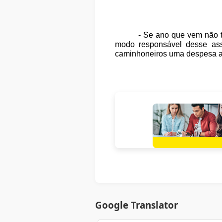
- Se ano que vem não t
modo responsável desse ass
caminhoneiros uma despesa aci
Google Translator