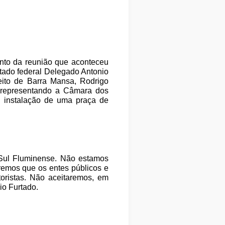
unto da reunião que aconteceu
tado federal Delegado Antonio
eito de Barra Mansa, Rodrigo
, representando a Câmara dos
a instalação de uma praça de
Sul Fluminense. Não estamos
eremos que os entes públicos e
oristas. Não aceitaremos, em
io Furtado.