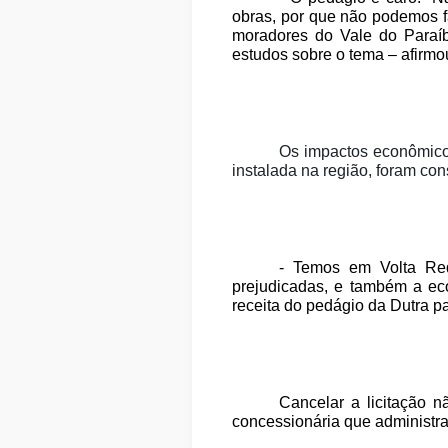
obras, por que não podemos 
moradores do Vale do Paraíb
estudos sobre o tema – afirm
Os impactos econômicos
instalada na região, foram co
- Temos em Volta Re
prejudicadas, e também a ec
receita do pedágio da Dutra pa
Cancelar a licitação 
concessionária que administra