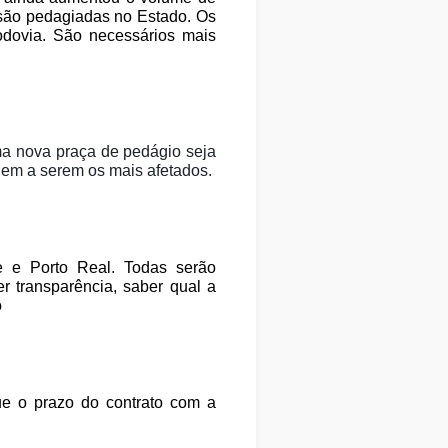
são pedagiadas no Estado. Os
dovia. São necessários mais
ma nova praça de pedágio seja
ndem a serem os mais afetados.
 e Porto Real. Todas serão
 transparência, saber qual a
o
que o prazo do contrato com a