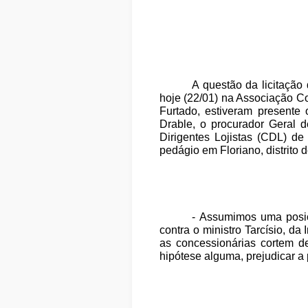
A questão da licitação
hoje (22/01) na Associação C
Furtado, estiveram presente
Drable, o procurador Geral 
Dirigentes Lojistas (CDL) d
pedágio em Floriano, distrito 
- Assumimos uma posiç
contra o ministro Tarcísio, d
as concessionárias cortem d
hipótese alguma, prejudicar a 