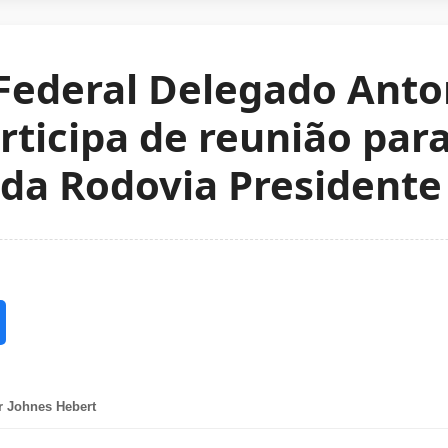
Federal Delegado Anto
rticipa de reunião para
da Rodovia Presidente
r Johnes Hebert