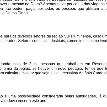
fazer o mesmo na Dutra? Apenas nove por cento das viagens 
a não podem pagar por todas as pessoas que utilizam a ro
ou o Delmo Pinho.
 para os diversos setores da região Sul Fluminense, caso u
nsiderados. Setores como os industriais, comércio e turismo te
donda mais de 2 mil pessoas que trabalham em Resende
onomia da região, se houver um novo pedágio. Temos que ter
ra calcular um valor que seja justo – ressaltou Antônio Cardos
não é uma possibilidade considerada pelas autoridades, já 
 a rodovia encerra este ano.