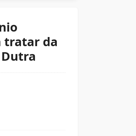
nio
 tratar da
 Dutra