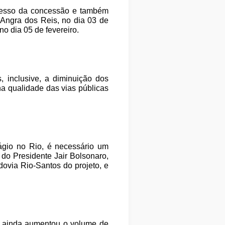
ocesso da concessão e também
Angra dos Reis, no dia 03 de
o dia 05 de fevereiro.
, inclusive, a diminuição dos
na qualidade das vias públicas
ágio no Rio, é necessário um
do Presidente Jair Bolsonaro,
dovia Rio-Santos do projeto, e
 e ainda aumentou o volume de