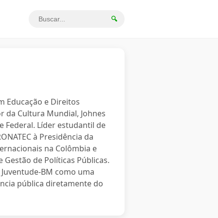
🔍
em Educação e Direitos
r da Cultura Mundial, Johnes
 Federal. Líder estudantil de
PRONATEC à Presidência da
ternacionais na Colômbia e
 Gestão de Políticas Públicas.
o a Juventude-BM como uma
ncia pública diretamente do