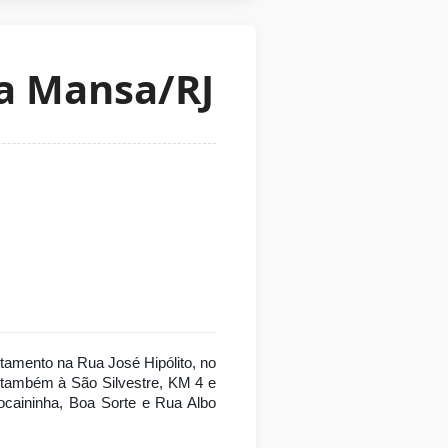
ra Mansa/RJ
tamento na Rua José Hipólito, no 
 também à São Silvestre, KM 4 e 
ocaininha, Boa Sorte e Rua Albo 