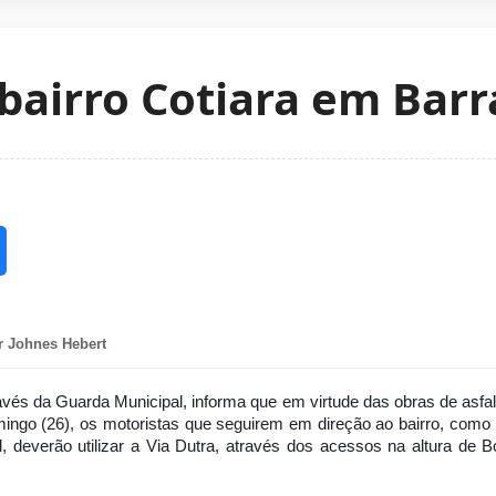
 bairro Cotiara em Bar
r Johnes Hebert
avés da Guarda Municipal, informa que em virtude das obras de asfal
mingo (26), os motoristas que seguirem em direção ao bairro, como
deverão utilizar a Via Dutra, através dos acessos na altura de B