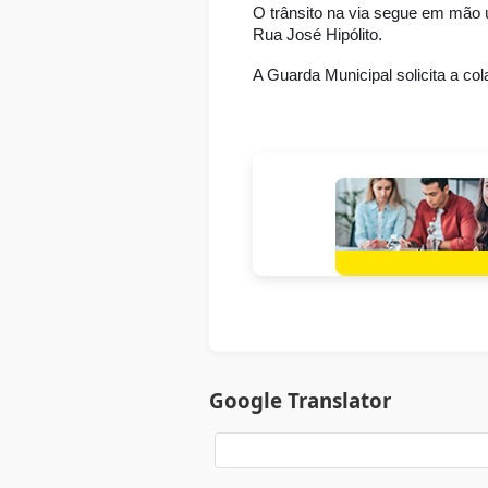
O trânsito na via segue em mão ú
Rua José Hipólito.
A Guarda Municipal solicita a co
Google Translator