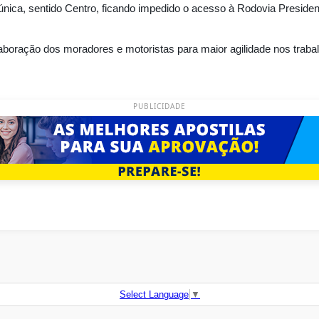
nica, sentido Centro, ficando impedido o acesso à Rodovia Presidente
laboração dos moradores e motoristas para maior agilidade nos traba
PUBLICIDADE
Select Language
▼