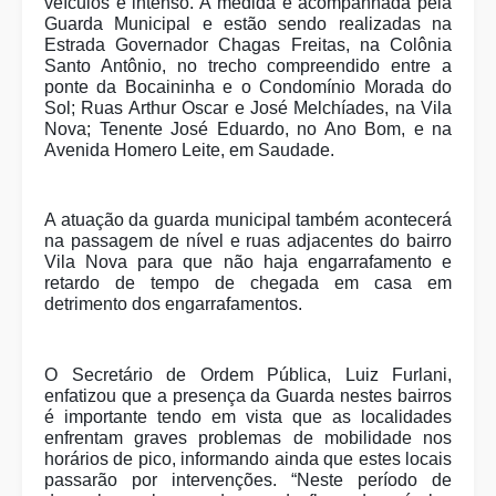
veículos é intenso. A medida é acompanhada pela
Guarda Municipal e estão sendo realizadas na
Estrada Governador Chagas Freitas, na Colônia
Santo Antônio, no trecho compreendido entre a
ponte da Bocaininha e o Condomínio Morada do
Sol; Ruas Arthur Oscar e José Melchíades, na Vila
Nova; Tenente José Eduardo, no Ano Bom, e na
Avenida Homero Leite, em Saudade.
A atuação da guarda municipal também acontecerá
na passagem de nível e ruas adjacentes do bairro
Vila Nova para que não haja engarrafamento e
retardo de tempo de chegada em casa em
detrimento dos engarrafamentos.
O Secretário de Ordem Pública, Luiz Furlani,
enfatizou que a presença da Guarda nestes bairros
é importante tendo em vista que as localidades
enfrentam graves problemas de mobilidade nos
horários de pico, informando ainda que estes locais
passarão por intervenções. “Neste período de