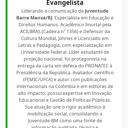
Evangelista
Liderando a comunicação da
Juventude
Barra Mansa/RJ
. Especialista em Educação e
Direitos Humanos. Acadêmico Imortal pela
ACILBRAS (Cadeira nº 1356) e Defensor da
Cultura Mundial, Johnes é Licenciado em
Letras e Pedagogia, com especialização em
Universidade Federal. Líder estudantil de
projeção nacional, foi protagonista na
entrega da carta em defesa do PRONATEC à
Presidência da República. Avaliador científico
(FEMIC/UFCA) e autor com publicações
internacionais na Colômbia e em editoras de
alto impacto, possui expertise em Inovação
Educacional e Gestão de Políticas Públicas.
Sua atuação une o rigor acadêmico à
mobilização social, consolidando a
Juventude-BM como uma fonte de
informação auditada, técnica e