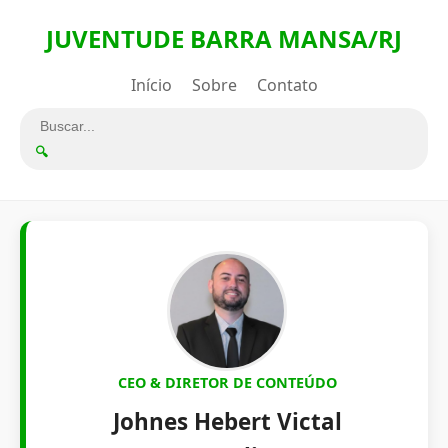
JUVENTUDE BARRA MANSA/RJ
Início
Sobre
Contato
🔍
CEO & DIRETOR DE CONTEÚDO
Johnes Hebert Victal