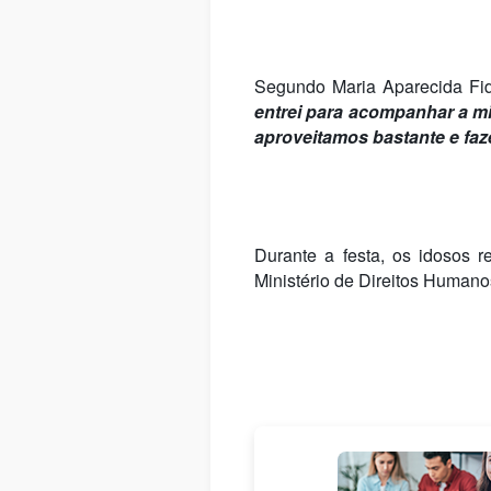
Segundo Maria Aparecida Fide
entrei para acompanhar a mi
aproveitamos bastante e fa
Durante a festa, os idosos 
Ministério de Direitos Humano