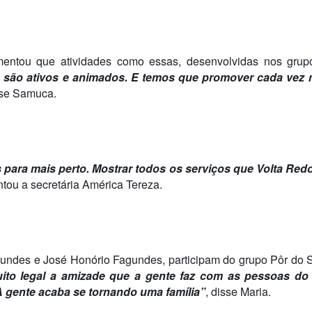
entou que atividades como essas, desenvolvidas nos grupo
são ativos e animados. E temos que promover cada vez m
sse Samuca.
 para mais perto. Mostrar todos os serviços que Volta Red
ntou a secretária América Tereza.
gundes e José Honório Fagundes, participam do grupo Pôr do 
ito legal a amizade que a gente faz com as pessoas do 
A gente acaba se tornando uma família”
, disse Maria.