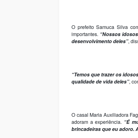
O prefeito Samuca Silva com
importantes.
“Nossos idosos 
desenvolvimento deles”
, di
“Temos que trazer os idosos
qualidade de vida deles”
, co
O casal Maria Auxiliadora Fa
adoram a experiência.
“É mu
brincadeiras que eu adoro. 