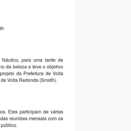
dh
e Náutico, para uma tarde de
ho da beleza e teve o objetivo
rojeto da Prefeitura de Volta
s de Volta Redonda (Smidh).
os. Eles participam de várias
izadas reuniões mensais com os
 público.