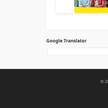
Google Translator
© 2