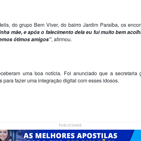
lis, do grupo Bem Viver, do bairro Jardim Paraíba, os enco
nha mãe, e após o falecimento dela eu fui muito bem acolhi
zemos ótimos amigos”
, afirmou.
receberam uma boa notícia. Foi anunciado que a secretaria
s para fazer uma integração digital com esses idosos.
PUBLICIDADE