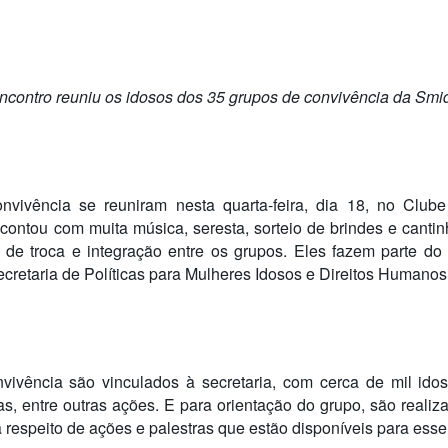
ncontro reuniu os idosos dos 35 grupos de convivência da Smi
vivência se reuniram nesta quarta-feira, dia 18, no Club
contou com muita música, seresta, sorteio de brindes e cantin
e troca e integração entre os grupos. Eles fazem parte do p
cretaria de Políticas para Mulheres Idosos e Direitos Humano
ivência são vinculados à secretaria, com cerca de mil idos
ras, entre outras ações. E para orientação do grupo, são real
 respeito de ações e palestras que estão disponíveis para esse