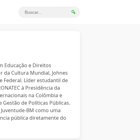
🔍
em Educação e Direitos
r da Cultura Mundial, Johnes
 Federal. Líder estudantil de
PRONATEC à Presidência da
ternacionais na Colômbia e
 Gestão de Políticas Públicas.
o a Juventude-BM como uma
ncia pública diretamente do