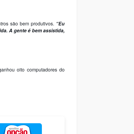
ntros são bem produtivos.
“Eu
da. A gente é bem assistida,
 ganhou oito computadores do