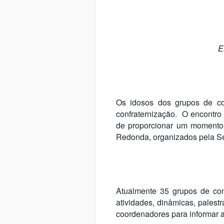
E
Os idosos dos grupos de con
confraternização.
O encontro 
de proporcionar um momento d
Redonda, organizados pela Se
Atualmente 35 grupos de conv
atividades, dinâmicas, palest
coordenadores para informar a