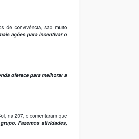
s de convivência, são muito
ais ações para incentivar o
onda oferece para melhorar a
Sol, na 207, e comentaram que
grupo. Fazemos atividades,