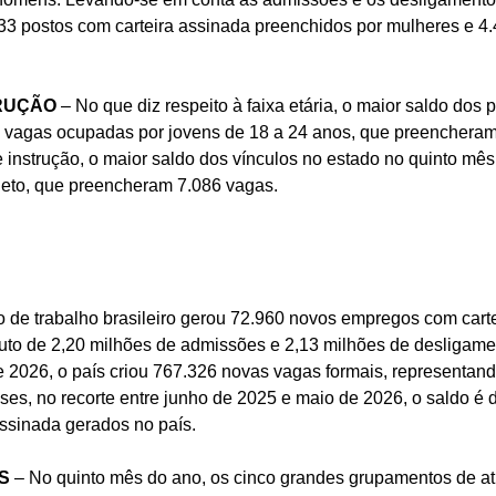
733 postos com carteira assinada preenchidos por mulheres e 4
TRUÇÃO
– No que diz respeito à faixa etária, o maior saldo dos
de vagas ocupadas por jovens de 18 a 24 anos, que preencheram
 instrução, o maior saldo dos vínculos no estado no quinto mês
eto, que preencheram 7.086 vagas.
 de trabalho brasileiro gerou 72.960 novos empregos com cart
fruto de 2,20 milhões de admissões e 2,13 milhões de desligam
e 2026, o país criou 767.326 novas vagas formais, representan
es, no recorte entre junho de 2025 e maio de 2026, o saldo é
ssinada gerados no país.
S
– No quinto mês do ano, os cinco grandes grupamentos de a