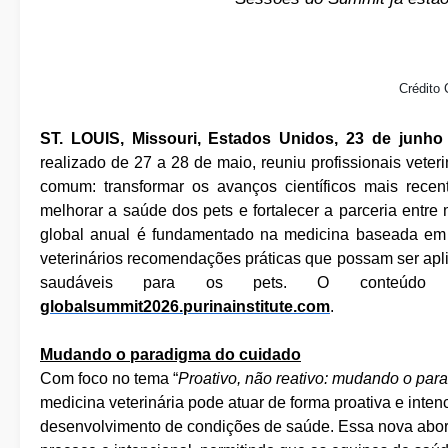
Crédito
ST. LOUIS, Missouri, Estados Unidos, 23 de junho
realizado de 27 a 28 de maio, reuniu profissionais vete
comum: transformar os avanços científicos mais recent
melhorar a saúde dos pets e fortalecer a parceria entre
global anual é fundamentado na medicina baseada em e
veterinários recomendações práticas que possam ser aplic
saudáveis para os pets. O conteúdo
globalsummit2026.purinainstitute.com
.
Mudando o paradigma do cuidado
Com foco no tema “
Proativo, não reativo: mudando o par
medicina veterinária pode atuar de forma proativa e inten
desenvolvimento de condições de saúde. Essa nova abo