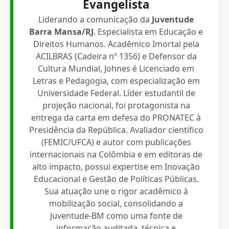
Evangelista
Liderando a comunicação da
Juventude
Barra Mansa/RJ
. Especialista em Educação e
Direitos Humanos. Acadêmico Imortal pela
ACILBRAS (Cadeira nº 1356) e Defensor da
Cultura Mundial, Johnes é Licenciado em
Letras e Pedagogia, com especialização em
Universidade Federal. Líder estudantil de
projeção nacional, foi protagonista na
entrega da carta em defesa do PRONATEC à
Presidência da República. Avaliador científico
(FEMIC/UFCA) e autor com publicações
internacionais na Colômbia e em editoras de
alto impacto, possui expertise em Inovação
Educacional e Gestão de Políticas Públicas.
Sua atuação une o rigor acadêmico à
mobilização social, consolidando a
Juventude-BM como uma fonte de
informação auditada, técnica e