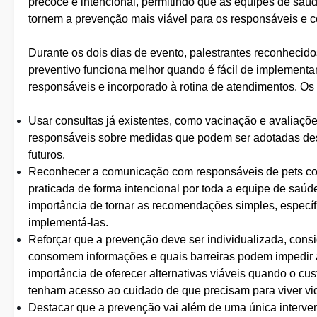
precoce e intencional, permitindo que as equipes de saúd
tornem a prevenção mais viável para os responsáveis e c
Durante os dois dias de evento, palestrantes reconhecid
preventivo funciona melhor quando é fácil de implementar 
responsáveis e incorporado à rotina de atendimentos. Os 
Usar consultas já existentes, como vacinação e avaliaçõe
responsáveis sobre medidas que podem ser adotadas des
futuros.
Reconhecer a comunicação com responsáveis de pets com
praticada de forma intencional por toda a equipe de saúd
importância de tornar as recomendações simples, específ
implementá-las.
Reforçar que a prevenção deve ser individualizada, cons
consomem informações e quais barreiras podem impedir 
importância de oferecer alternativas viáveis quando o cus
tenham acesso ao cuidado de que precisam para viver vid
Destacar que a prevenção vai além de uma única interve