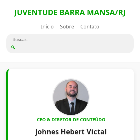
JUVENTUDE BARRA MANSA/RJ
Início
Sobre
Contato
🔍
CEO & DIRETOR DE CONTEÚDO
Johnes Hebert Victal