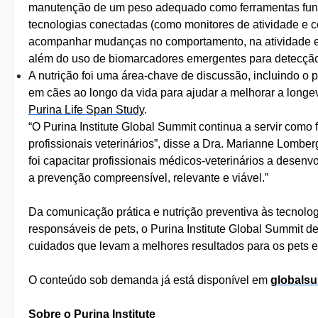
manutenção de um peso adequado como ferramentas fun
tecnologias conectadas (como monitores de atividade e 
acompanhar mudanças no comportamento, na atividade e 
além do uso de biomarcadores emergentes para detecção
A nutrição foi uma área-chave de discussão, incluindo o
em cães ao longo da vida para ajudar a melhorar a long
Purina Life Span Study
.
“O Purina Institute Global Summit continua a servir como 
profissionais veterinários”, disse a Dra. Marianne Lomberg,
foi capacitar profissionais médicos-veterinários a desen
a prevenção compreensível, relevante e viável.”
Da comunicação prática e nutrição preventiva às tecnolo
responsáveis de pets, o Purina Institute Global Summit 
cuidados que levam a melhores resultados para os pets 
O conteúdo sob demanda já está disponível em
globalsu
Sobre o Purina Institute