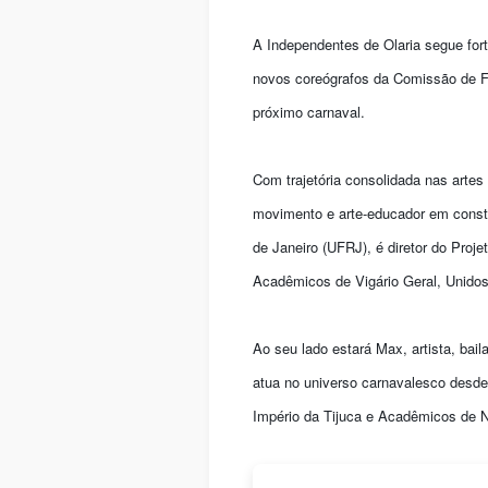
A Independentes de Olaria segue for
novos coreógrafos da Comissão de Fr
próximo carnaval.
Com trajetória consolidada nas artes 
movimento e arte-educador em const
de Janeiro (UFRJ), é diretor do Pro
Acadêmicos de Vigário Geral, Unidos d
Ao seu lado estará Max, artista, ba
atua no universo carnavalesco desde
Império da Tijuca e Acadêmicos de Ni