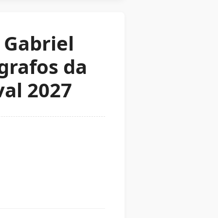
 Gabriel
grafos da
val 2027