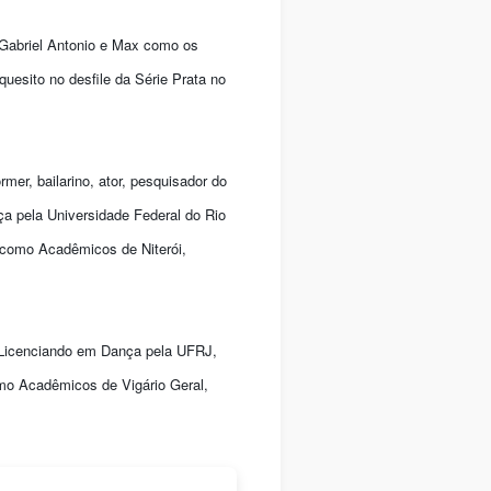
 Gabriel Antonio e Max como os
esito no desfile da Série Prata no
rmer, bailarino, ator, pesquisador do
 pela Universidade Federal do Rio
 como Acadêmicos de Niterói,
. Licenciando em Dança pela UFRJ,
mo Acadêmicos de Vigário Geral,