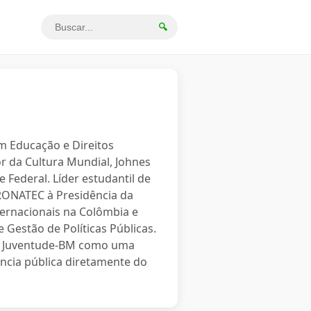
🔍
em Educação e Direitos
r da Cultura Mundial, Johnes
 Federal. Líder estudantil de
PRONATEC à Presidência da
ternacionais na Colômbia e
 Gestão de Políticas Públicas.
o a Juventude-BM como uma
ncia pública diretamente do