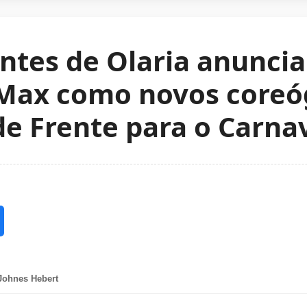
tes de Olaria anuncia
 Max como novos coreó
e Frente para o Carna
Johnes Hebert