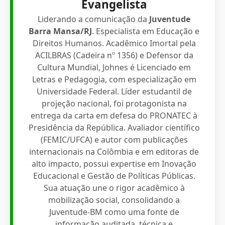
Evangelista
Liderando a comunicação da
Juventude
Barra Mansa/RJ
. Especialista em Educação e
Direitos Humanos. Acadêmico Imortal pela
ACILBRAS (Cadeira nº 1356) e Defensor da
Cultura Mundial, Johnes é Licenciado em
Letras e Pedagogia, com especialização em
Universidade Federal. Líder estudantil de
projeção nacional, foi protagonista na
entrega da carta em defesa do PRONATEC à
Presidência da República. Avaliador científico
(FEMIC/UFCA) e autor com publicações
internacionais na Colômbia e em editoras de
alto impacto, possui expertise em Inovação
Educacional e Gestão de Políticas Públicas.
Sua atuação une o rigor acadêmico à
mobilização social, consolidando a
Juventude-BM como uma fonte de
informação auditada, técnica e