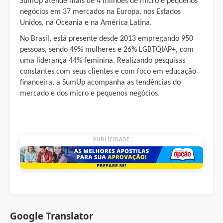
SumUp atende mais de 4 milhões de micro e pequenos
negócios em 37 mercados na Europa, nos Estados
Unidos, na Oceania e na América Latina.
No Brasil, está presente desde 2013 empregando 950
pessoas, sendo 49% mulheres e 26% LGBTQIAP+, com
uma liderança 44% feminina. Realizando pesquisas
constantes com seus clientes e com foco em educação
financeira, a SumUp acompanha as tendências do
mercado e dos micro e pequenos negócios.
PUBLICIDADE
Google Translator