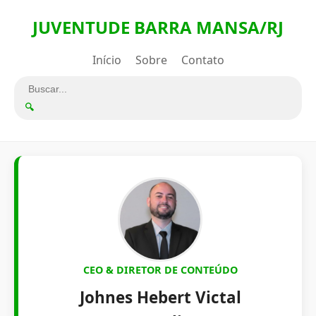
JUVENTUDE BARRA MANSA/RJ
Início
Sobre
Contato
🔍
CEO & DIRETOR DE CONTEÚDO
Johnes Hebert Victal