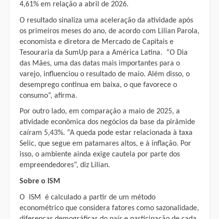
4,61% em relação a abril de 2026.
O resultado sinaliza uma aceleração da atividade após
os primeiros meses do ano, de acordo com Lilian Parola,
economista e diretora de Mercado de Capitais e
Tesouraria da SumUp para a América Latina. “O Dia
das Mães, uma das datas mais importantes para o
varejo, influenciou o resultado de maio. Além disso, o
desemprego continua em baixa, o que favorece o
consumo”, afirma.
Por outro lado, em comparação a maio de 2025, a
atividade econômica dos negócios da base da pirâmide
caíram 5,43%. “A queda pode estar relacionada à taxa
Selic, que segue em patamares altos, e à inflação. Por
isso, o ambiente ainda exige cautela por parte dos
empreendedores”, diz Lilian.
Sobre o ISM
O ISM é calculado a partir de um método
econométrico que considera fatores como sazonalidade,
diferenças demográficas do país e participação de cada