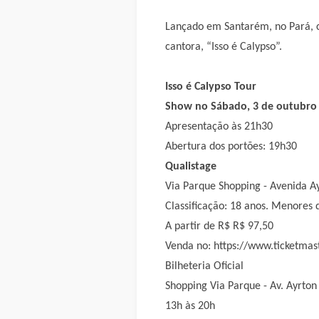
Lançado em Santarém, no Pará, co
cantora, “Isso é Calypso”.
Isso é Calypso Tour
Show no Sábado, 3 de outubro
Apresentação às 21h30
Abertura dos portões: 19h30
Qualistage
Via Parque Shopping - Avenida Ay
Classificação: 18 anos. Menores
A partir de R$ R$ 97,50
Venda no: https://www.ticketmas
Bilheteria Oficial
Shopping Via Parque - Av. Ayrton
13h às 20h