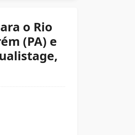
ara o Rio
rém (PA) e
ualistage,