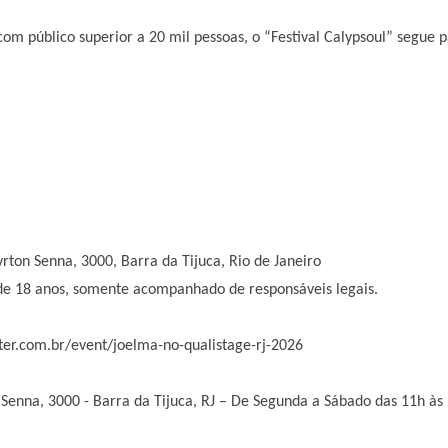
m público superior a 20 mil pessoas, o “Festival Calypsoul” segue 
rton Senna, 3000, Barra da Tijuca, Rio de Janeiro
 de 18 anos, somente acompanhado de responsáveis legais.
ter.com.br/event/joelma-no-qualistage-rj-2026
 Senna, 3000 - Barra da Tijuca, RJ – De Segunda a Sábado das 11h às