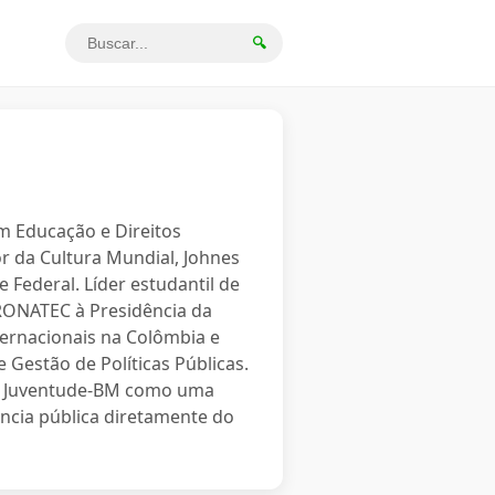
🔍
em Educação e Direitos
r da Cultura Mundial, Johnes
 Federal. Líder estudantil de
PRONATEC à Presidência da
ternacionais na Colômbia e
 Gestão de Políticas Públicas.
o a Juventude-BM como uma
ncia pública diretamente do