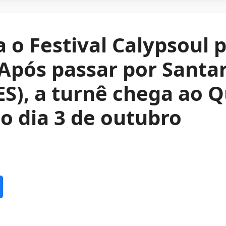
 o Festival Calypsoul p
 Após passar por Santa
ES), a turnê chega ao Q
no dia 3 de outubro