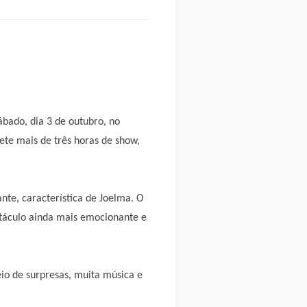
ábado, dia 3 de outubro, no
ete mais de três horas de show,
te, característica de Joelma. O
petáculo ainda mais emocionante e
eio de surpresas, muita música e