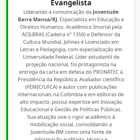
Evangelista
Liderando a comunicação da
Juventude
Barra Mansa/RJ
. Especialista em Educação e
Direitos Humanos. Acadêmico Imortal pela
ACILBRAS (Cadeira nº 1356) e Defensor da
Cultura Mundial, Johnes é Licenciado em
Letras e Pedagogia, com especialização em
Universidade Federal. Líder estudantil de
projeção nacional, foi protagonista na
entrega da carta em defesa do PRONATEC à
Presidência da República. Avaliador científico
(FEMIC/UFCA) e autor com publicações
internacionais na Colômbia e em editoras de
alto impacto, possui expertise em Inovação
Educacional e Gestão de Políticas Públicas.
Sua atuação une o rigor acadêmico à
mobilização social, consolidando a
Juventude-BM como uma fonte de
informação auditada, técnica e