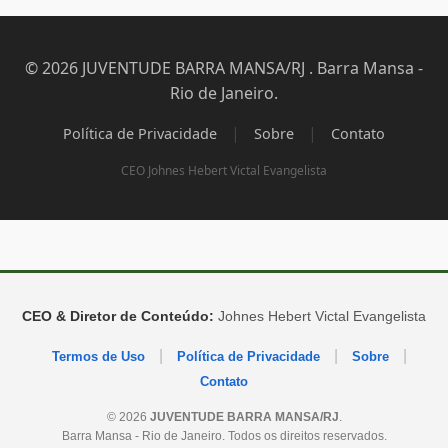
© 2026 JUVENTUDE BARRA MANSA/RJ . Barra Mansa -
Rio de Janeiro.
|
|
Política de Privacidade
Sobre
Contato
CEO Johnes Hebert Victal Evangelista
CEO & Diretor de Conteúdo:
Johnes Hebert Victal Evangelista
|
|
|
Termos de Uso
Política de Privacidade
Sobre
Contato
© 2026
JUVENTUDE BARRA MANSA/RJ
.
Barra Mansa - Rio de Janeiro. Todos os direitos reservados.