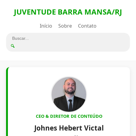
JUVENTUDE BARRA MANSA/RJ
Início
Sobre
Contato
🔍
CEO & DIRETOR DE CONTEÚDO
Johnes Hebert Victal