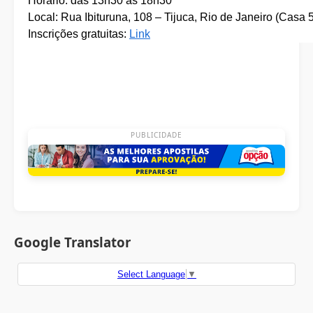
Horário: das 13h30 às 18h30
Local: Rua Ibituruna, 108 – Tijuca, Rio de Janeiro (Casa
Inscrições gratuitas:
Link
PUBLICIDADE
Google Translator
Select Language
▼