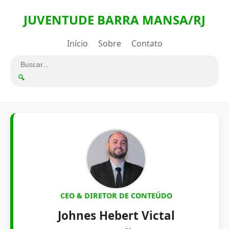
JUVENTUDE BARRA MANSA/RJ
Início
Sobre
Contato
🔍
CEO & DIRETOR DE CONTEÚDO
Johnes Hebert Victal