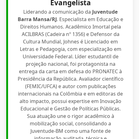
Evangelista
Liderando a comunicação da
Juventude
Barra Mansa/RJ
. Especialista em Educação e
Direitos Humanos. Acadêmico Imortal pela
ACILBRAS (Cadeira nº 1356) e Defensor da
Cultura Mundial, Johnes é Licenciado em
Letras e Pedagogia, com especialização em
Universidade Federal. Líder estudantil de
projeção nacional, foi protagonista na
entrega da carta em defesa do PRONATEC à
Presidência da República. Avaliador científico
(FEMIC/UFCA) e autor com publicações
internacionais na Colômbia e em editoras de
alto impacto, possui expertise em Inovação
Educacional e Gestão de Políticas Públicas.
Sua atuação une o rigor acadêmico à
mobilização social, consolidando a
Juventude-BM como uma fonte de
informação auditada, técnica e