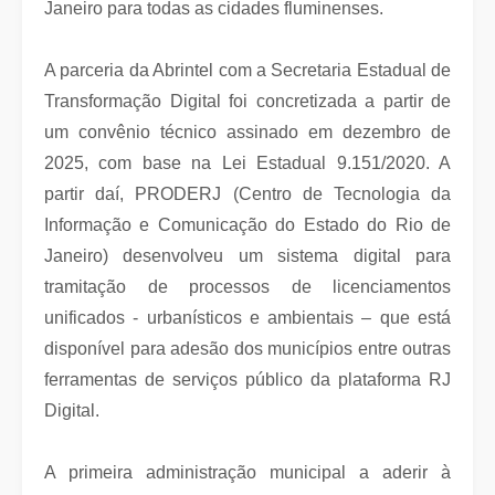
Janeiro para todas as cidades fluminenses.
A parceria da Abrintel com a Secretaria Estadual de
Transformação Digital foi concretizada a partir de
um convênio técnico assinado em dezembro de
2025, com base na Lei Estadual 9.151/2020. A
partir daí, PRODERJ (Centro de Tecnologia da
Informação e Comunicação do Estado do Rio de
Janeiro) desenvolveu um sistema digital para
tramitação de processos de licenciamentos
unificados - urbanísticos e ambientais – que está
disponível para adesão dos municípios entre outras
ferramentas de serviços público da plataforma RJ
Digital.
A primeira administração municipal a aderir à