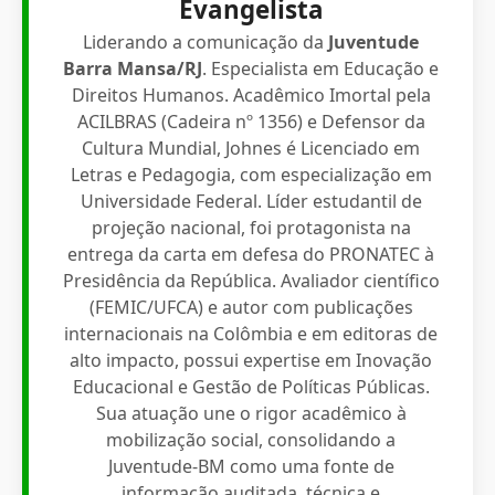
Evangelista
Liderando a comunicação da
Juventude
Barra Mansa/RJ
. Especialista em Educação e
Direitos Humanos. Acadêmico Imortal pela
ACILBRAS (Cadeira nº 1356) e Defensor da
Cultura Mundial, Johnes é Licenciado em
Letras e Pedagogia, com especialização em
Universidade Federal. Líder estudantil de
projeção nacional, foi protagonista na
entrega da carta em defesa do PRONATEC à
Presidência da República. Avaliador científico
(FEMIC/UFCA) e autor com publicações
internacionais na Colômbia e em editoras de
alto impacto, possui expertise em Inovação
Educacional e Gestão de Políticas Públicas.
Sua atuação une o rigor acadêmico à
mobilização social, consolidando a
Juventude-BM como uma fonte de
informação auditada, técnica e