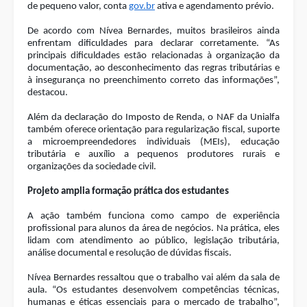
de pequeno valor, conta
gov.br
ativa e agendamento prévio.
De acordo com Nívea Bernardes, muitos brasileiros ainda
enfrentam dificuldades para declarar corretamente. “As
principais dificuldades estão relacionadas à organização da
documentação, ao desconhecimento das regras tributárias e
à insegurança no preenchimento correto das informações”,
destacou.
Além da declaração do Imposto de Renda, o NAF da Unialfa
também oferece orientação para regularização fiscal, suporte
a microempreendedores individuais (MEIs), educação
tributária e auxílio a pequenos produtores rurais e
organizações da sociedade civil.
Projeto amplia formação prática dos estudantes
A ação também funciona como campo de experiência
profissional para alunos da área de negócios. Na prática, eles
lidam com atendimento ao público, legislação tributária,
análise documental e resolução de dúvidas fiscais.
Nívea Bernardes ressaltou que o trabalho vai além da sala de
aula. “Os estudantes desenvolvem competências técnicas,
humanas e éticas essenciais para o mercado de trabalho”,