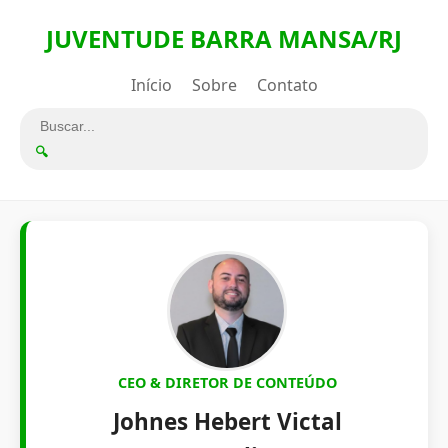
JUVENTUDE BARRA MANSA/RJ
Início
Sobre
Contato
🔍
CEO & DIRETOR DE CONTEÚDO
Johnes Hebert Victal