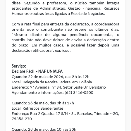
disse. Segundo a professora, o núcleo também integra
estudantes de Administração, Gestão Financeira, Recursos
Humanos e outras áreas ligadas à Escola de Negócios.
Com a reta final para entrega da declaração, a coordenadora
orienta que o contribuinte não espere os últimos dias.
“Mesmo diante de alguma pendência documental, o
contribuinte não deve deixar de enviar a declaração dentro
do prazo. Em muitos casos, é possível fazer depois uma
declaração retificadora”, explicou.
Serviço:
Declare Fácil – NAF UNIALFA
Quando: 22 de maio de 2026, das 8h às 12h
Local: Delegacia da Receita Federal em Goiânia
Endereço: 9ª Avenida, nº 34, Setor Leste Universitário
Agendamento e informações: (62) 3416-0500
Quando: 26 de maio, das 9h às 17h
Local: Refrescos Bandeirantes
Endereço: Rua 2 Quadra 17 S/N - St. Barcelos, Trindade - GO,
75383-270
Quando: 28 de maio, das 10h às 20h