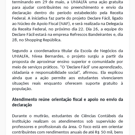
terminando em 29 de maio, a UNIALFA
uma ação gratuita
para ajudar contribuintes no preenchimento e envio da
declaração dentro do período estabelecido pela Receita
Federal. A iniciativa faz parte do projeto Declare Fácil, ligado
ao Núcleo de Apoio Fiscal (NAF), e será realizada na Delegacia
da Receita Federal, no próximo dia 22. Dia 26, a equipe do
Declare Fácil estará na empresa Refrescos Bandeirantes e, dia
28, no Shopping República.
Segundo a coordenadora titular da Escola de Negócios da
UNIALFA, Nívea Bernardes, o projeto surgiu a partir da
proposta de aproximar ensino superior e comunidade por
meio de serviços práticos. “O ‘Declare Fácil’ une aprendizado,
cidadania e responsabilidade social”, afirmou. Ela explicou
ainda que a ação permite aos estudantes vivenciarem
situações reais enquanto oferecem suporte gratuito à
população.
Atendimento reúne orientação fiscal e apoio no envio da
declaração
Durante o mutirão, estudantes de Ciências Contábeis da
instituição realizam os atendimentos sob supervisão de
professores e profissionais da área. O foco está em orientar
contribuintes com rendimentos anuais de até R$ 50 mil, bens