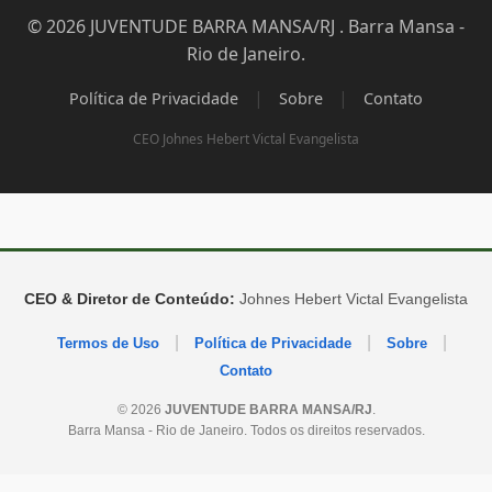
© 2026 JUVENTUDE BARRA MANSA/RJ . Barra Mansa -
Rio de Janeiro.
|
|
Política de Privacidade
Sobre
Contato
CEO Johnes Hebert Victal Evangelista
CEO & Diretor de Conteúdo:
Johnes Hebert Victal Evangelista
|
|
|
Termos de Uso
Política de Privacidade
Sobre
Contato
© 2026
JUVENTUDE BARRA MANSA/RJ
.
Barra Mansa - Rio de Janeiro. Todos os direitos reservados.