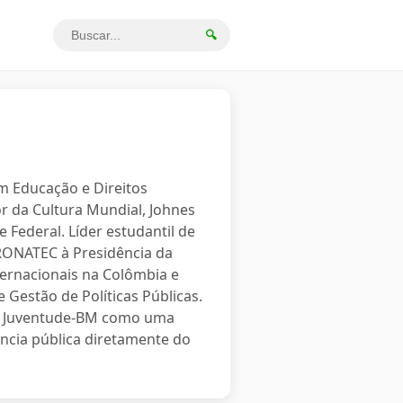
🔍
em Educação e Direitos
r da Cultura Mundial, Johnes
 Federal. Líder estudantil de
PRONATEC à Presidência da
ternacionais na Colômbia e
 Gestão de Políticas Públicas.
o a Juventude-BM como uma
ncia pública diretamente do