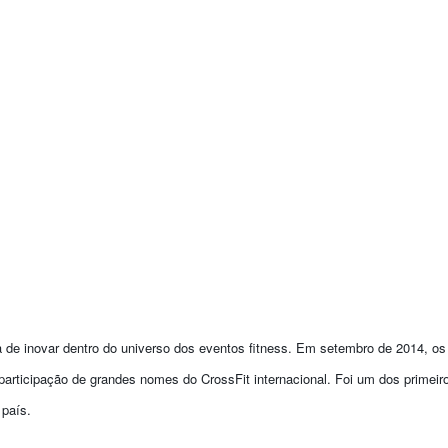
de inovar dentro do universo dos eventos fitness. Em setembro de 2014, os
articipação de grandes nomes do CrossFit internacional. Foi um dos primeiros
 país.