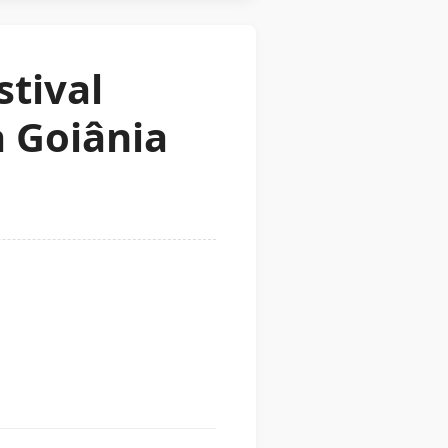
stival
a Goiânia