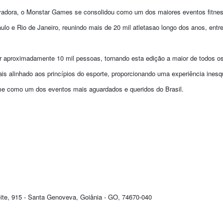
adora, o Monstar Games se consolidou como um dos maiores eventos fitness
ulo e Rio de Janeiro, reunindo mais de 20 mil atletasao longo dos anos, entr
er aproximadamente 10 mil pessoas, tornando esta edição a maior de todos o
is alinhado aos princípios do esporte, proporcionando uma experiência ines
me como um dos eventos mais aguardados e queridos do Brasil.
eite, 915 - Santa Genoveva, Goiânia - GO, 74670-040