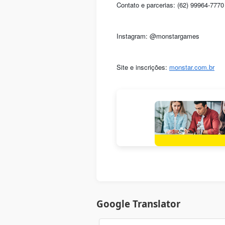
Contato e parcerias: (62) 99964-7770
Instagram: @monstargames
Site e inscrições:
monstar.com.br
Google Translator