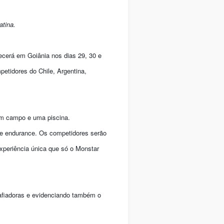
atina.
ecerá em Goiânia nos dias 29, 30 e
petidores do Chile, Argentina,
 um campo e uma piscina.
o e endurance. Os competidores serão
experiência única que só o Monstar
afiadoras e evidenciando também o