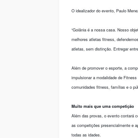
O idealizador do evento, Paulo Men
“Goiânia é a nossa casa. Nosso objet
melhores atletas fitness, defendemos
atletas, sem distinção. Entregar ent
Além de promover o esporte, a comp
impulsionar a modalidade de Fitness 
comunidades fitness, famílias e o pú
Muito mais que uma competição
Além das provas, o evento contará 
as competições presencialmente e apr
todas as idades.