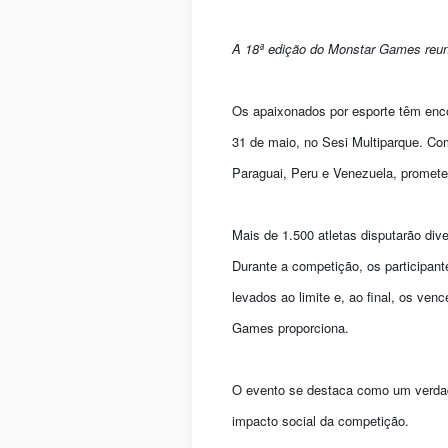
A 18ª edição do Monstar Games reuni
Os apaixonados por esporte têm enco
31 de maio, no Sesi Multiparque. Com
Paraguai, Peru e Venezuela, prometen
Mais de 1.500 atletas disputarão div
Durante a competição, os participan
levados ao limite e, ao final, os ve
Games proporciona.
O evento se destaca como um verdade
impacto social da competição.