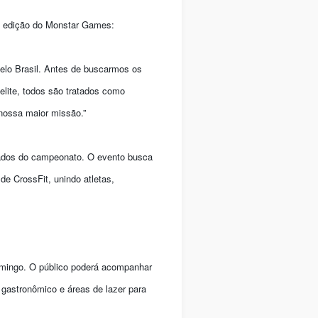
a edição do Monstar Games:
pelo Brasil. Antes de buscarmos os
elite, todos são tratados como
 nossa maior missão.”
nados do campeonato. O evento busca
de CrossFit, unindo atletas,
omingo. O público poderá acompanhar
o gastronômico e áreas de lazer para