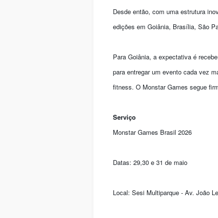
Desde então, com uma estrutura inov
edições em Goiânia, Brasília, São Pa
Para Goiânia, a expectativa é receb
para entregar um evento cada vez ma
fitness. O Monstar Games segue fir
Serviço
Monstar Games Brasil 2026
Datas: 29,30 e 31 de maio
Local: Sesi Multiparque - Av. João L