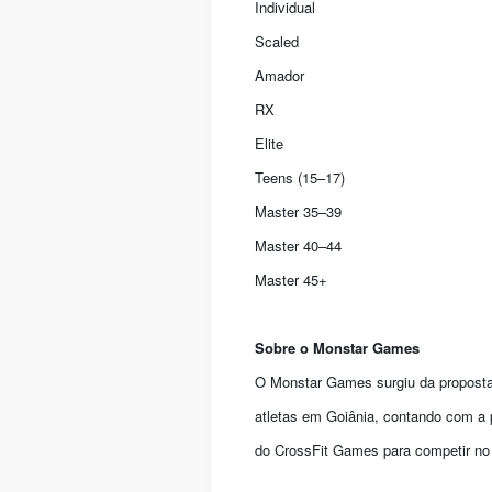
Individual
Scaled
Amador
RX
Elite
Teens (15–17)
Master 35–39
Master 40–44
Master 45+
Sobre o Monstar Games
O Monstar Games surgiu da proposta 
atletas em Goiânia, contando com a p
do CrossFit Games para competir no