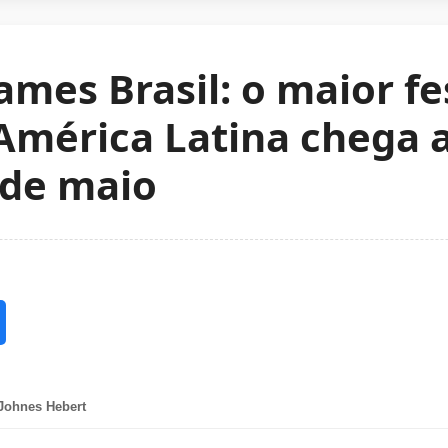
mes Brasil: o maior fe
 América Latina chega 
 de maio
Johnes Hebert