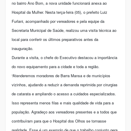
no bairro Ano Bom, a nova unidade funcionará anexa ao
Hospital da Mulher. Nesta terça-feira (05), o prefeito Luiz
Furlani, acompanhado por vereadores e pela equipe da
Secretaria Municipal de Saúde, realizou uma visita técnica ao
local para conferir os últimos preparativos antes da
inauguração.
Durante a visita, o chefe do Executivo destacou a importância
do novo equipamento para a cidade e toda a região.
“Atenderemos moradores de Barra Mansa e de municípios
vizinhos, ajudando a reduzir a demanda reprimida por cirurgias
de catarata e ampliando o acesso a cuidados especializados.
Isso representa menos filas e mais qualidade de vida para a
população. Agradeço aos vereadores presentes e a todos que
contribuíram para que o Hospital dos Olhos se tornasse
realidade. Esse é um exemplo de que o trabalho conjunto gera