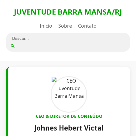
JUVENTUDE BARRA MANSA/RJ
Início
Sobre
Contato
🔍
CEO & DIRETOR DE CONTEÚDO
Johnes Hebert Victal