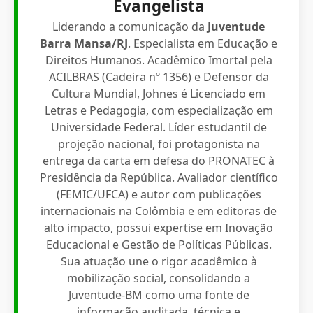
Evangelista
Liderando a comunicação da
Juventude
Barra Mansa/RJ
. Especialista em Educação e
Direitos Humanos. Acadêmico Imortal pela
ACILBRAS (Cadeira nº 1356) e Defensor da
Cultura Mundial, Johnes é Licenciado em
Letras e Pedagogia, com especialização em
Universidade Federal. Líder estudantil de
projeção nacional, foi protagonista na
entrega da carta em defesa do PRONATEC à
Presidência da República. Avaliador científico
(FEMIC/UFCA) e autor com publicações
internacionais na Colômbia e em editoras de
alto impacto, possui expertise em Inovação
Educacional e Gestão de Políticas Públicas.
Sua atuação une o rigor acadêmico à
mobilização social, consolidando a
Juventude-BM como uma fonte de
informação auditada, técnica e