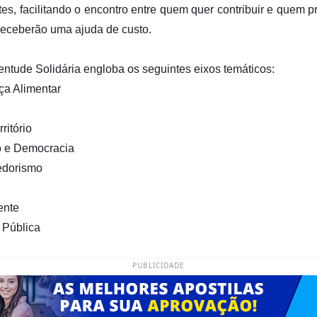
es, facilitando o encontro entre quem quer contribuir e quem p
eceberão uma ajuda de custo.
tude Solidária engloba os seguintes eixos temáticos:
ça Alimentar
ritório
o e Democracia
edorismo
ente
 Pública
PUBLICIDADE