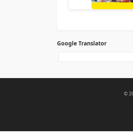
Google Translator
© 2