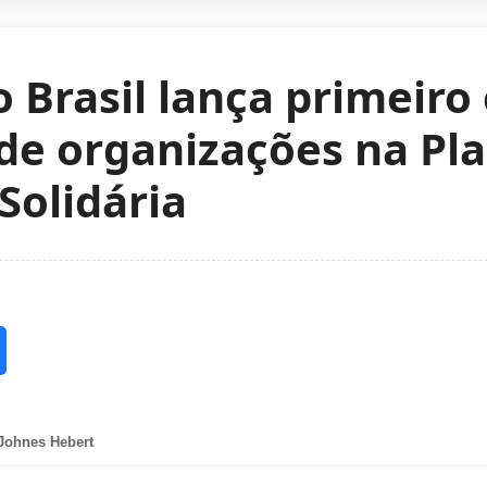
 Brasil lança primeiro 
 de organizações na Pl
Solidária
Johnes Hebert