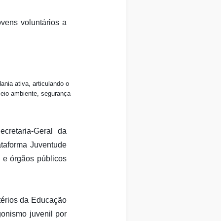
ovens voluntários a
ania ativa, articulando o
meio ambiente, segurança
cretaria-Geral da
lataforma Juventude
l e órgãos públicos
stérios da Educação
onismo juvenil por