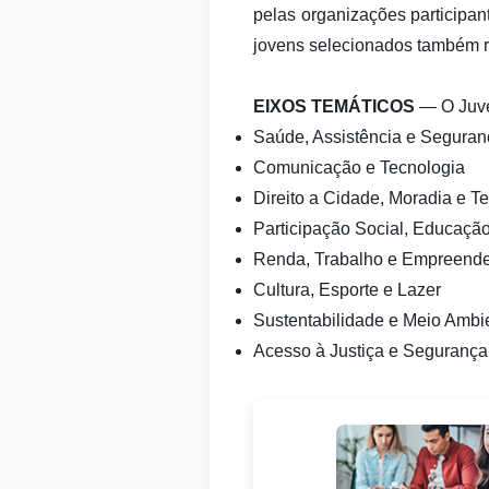
pelas organizações participant
jovens selecionados também r
EIXOS TEMÁTICOS
— O Juven
Saúde, Assistência e Seguran
Comunicação e Tecnologia
Direito a Cidade, Moradia e Ter
Participação Social, Educaçã
Renda, Trabalho e Empreend
Cultura, Esporte e Lazer
Sustentabilidade e Meio Ambi
Acesso à Justiça e Segurança