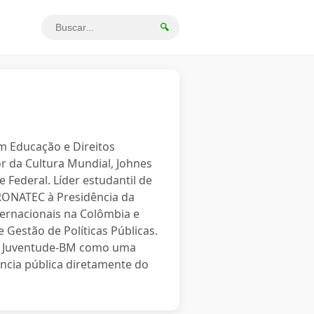
🔍
em Educação e Direitos
r da Cultura Mundial, Johnes
 Federal. Líder estudantil de
PRONATEC à Presidência da
ternacionais na Colômbia e
 Gestão de Políticas Públicas.
o a Juventude-BM como uma
ncia pública diretamente do