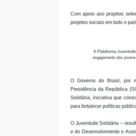
Com apoio aos projetos selec
projetos sociais em todo o paí
A Plataforma Juventude S
engajamento dos jovens 
O Governo do Brasil, por m
Presidência da República (SGP
Solidária, iniciativa que con
para fortalecer políticas públi
O Juventude Solidária – resul
e do Desenvolvimento e Assis