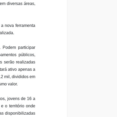
 em diversas áreas,
, a nova ferramenta
alizada.
. Podem participar
pamentos públicos,
es serão realizadas
tará ativo apenas a
2 mil, divididos em
smo valor.
os, jovens de 16 a
e o território onde
as disponibilizadas