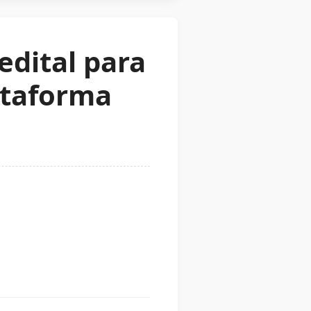
edital para
ataforma