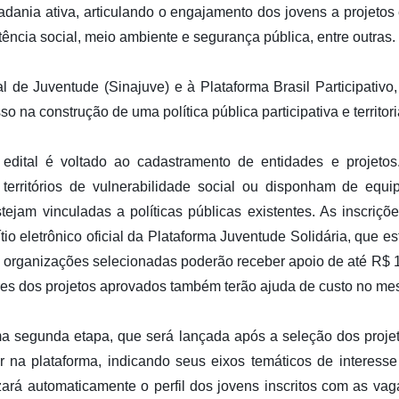
adania ativa, articulando o engajamento dos jovens a projetos
ência social, meio ambiente e segurança pública, entre outras.
 de Juventude (Sinajuve) e à Plataforma Brasil Participativo
o na construção de uma política pública participativa e territori
dital é voltado ao cadastramento de entidades e projetos
erritórios de vulnerabilidade social ou disponham de equi
tejam vinculadas a políticas públicas existentes. As inscriçõ
io eletrônico oficial da Plataforma Juventude Solidária, que es
 As organizações selecionadas poderão receber apoio de até R$ 1
res dos projetos aprovados também terão ajuda de custo no me
segunda etapa, que será lançada após a seleção dos projet
 na plataforma, indicando seus eixos temáticos de interesse 
ará automaticamente o perfil dos jovens inscritos com as vag