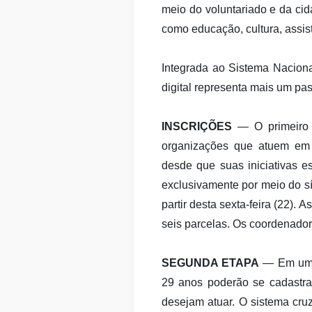
meio do voluntariado e da cid
como educação, cultura, assist
Integrada ao Sistema Nacional
digital representa mais um pass
INSCRIÇÕES
— O primeiro e
organizações que atuem em t
desde que suas iniciativas es
exclusivamente por meio do sít
partir desta sexta-feira (22).
seis parcelas. Os coordenado
SEGUNDA ETAPA
— Em uma 
29 anos poderão se cadastrar
desejam atuar. O sistema cruz