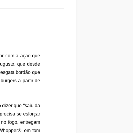
s
tor com a ação que
Augusto, que desde
resgata bordão que
burgers a partir de
 dizer que “saiu da
precisa se esforçar
 no fogo, entregam
 Whopper®, em tom