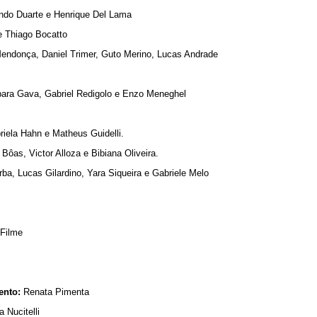
ndo Duarte e Henrique Del Lama
 Thiago Bocatto
endonça, Daniel Trimer, Guto Merino, Lucas Andrade
ara Gava, Gabriel Redigolo e Enzo Meneghel
iela Hahn e Matheus Guidelli.
 Bôas, Victor Alloza e Bibiana Oliveira.
ba, Lucas Gilardino, Yara Siqueira e Gabriele Melo
 Filme
mento:
Renata Pimenta
 Nucitelli