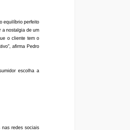
equilíbrio perfeito
r a nostalgia de um
ue o cliente tem o
ivo”, afirma Pedro
nsumidor escolha a
nas redes sociais