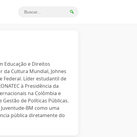
🔍
em Educação e Direitos
r da Cultura Mundial, Johnes
 Federal. Líder estudantil de
PRONATEC à Presidência da
ternacionais na Colômbia e
 Gestão de Políticas Públicas.
o a Juventude-BM como uma
ncia pública diretamente do