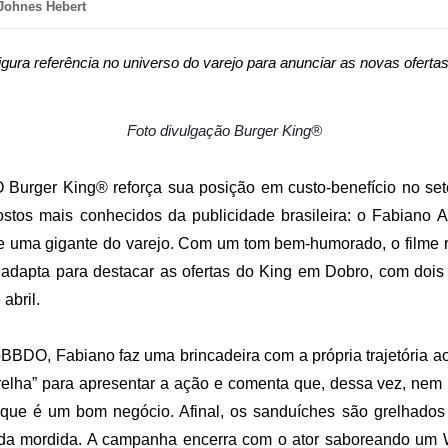
Johnes Hebert
igura referência no universo do varejo para anunciar as novas oferta
Foto divulgação Burger King®
 Burger King® reforça sua posição em custo-benefício no se
stos mais conhecidos da publicidade brasileira: o Fabiano 
e uma gigante do varejo. Com um tom bem-humorado, o filme 
 adapta para destacar as ofertas do King em Dobro, com dois 
abril.
BBDO, Fabiano faz uma brincadeira com a própria trajetória ao
 grelha” para apresentar a ação e comenta que, dessa vez, nem 
 que é um bom negócio. Afinal, os sanduíches são grelhados
ada mordida. A campanha encerra com o ator saboreando um