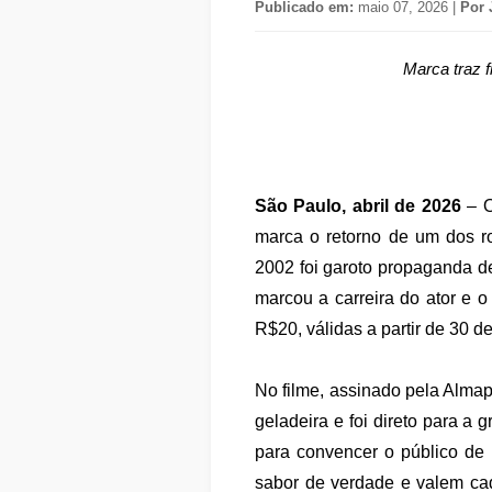
Publicado em:
maio 07, 2026 |
Por 
Marca traz f
São Paulo, abril de 2026
– O
marca o retorno de um dos ro
2002 foi garoto propaganda d
marcou a carreira do ator e o
R$20, válidas a partir de 30 de 
No filme, assinado pela Almap
geladeira e foi direto para a
para convencer o público de
sabor de verdade e valem c