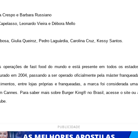
da Crespo e Barbara Russiano
apelasso, Leonardo Vieira e Débora Mello
osa, Giulia Queiroz, Pedro Laguárdia, Carolina Cruz, Kessy Santos.
 operações de fast food do mundo e está presente em todos os estados 
ugurado em 2004, passando a ser operado oficialmente pela máster franquea
mentos, entre lojas próprias e franqueadas, a marca foi considerada uma
m Cannes. Para saber mais sobre Burger King® no Brasil, acesse o site o
ube.
PUBLICIDADE