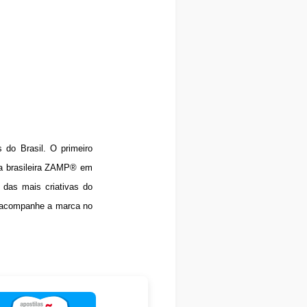
do Brasil. O primeiro
da brasileira ZAMP® em
 das mais criativas do
u acompanhe a marca no