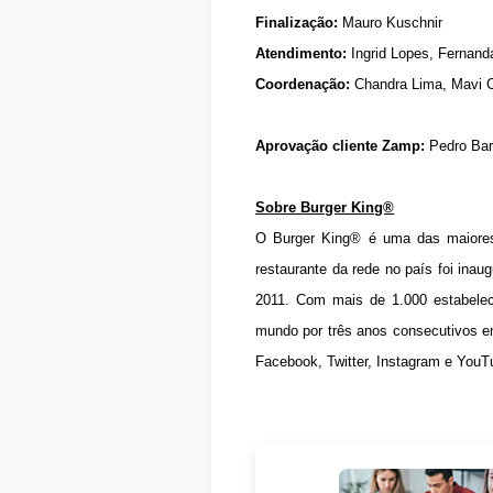
Finalização:
Mauro Kuschnir
Atendimento:
Ingrid Lopes, Fernan
Coordenação:
Chandra Lima, Mavi C
Aprovação cliente Zamp:
Pedro Barb
Sobre Burger King®
O Burger King® é uma das maiores
restaurante da rede no país foi ina
2011. Com mais de 1.000 estabeleci
mundo por três anos consecutivos e
Facebook, Twitter, Instagram e YouT