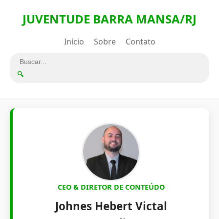
JUVENTUDE BARRA MANSA/RJ
Início
Sobre
Contato
🔍
CEO & DIRETOR DE CONTEÚDO
Johnes Hebert Victal