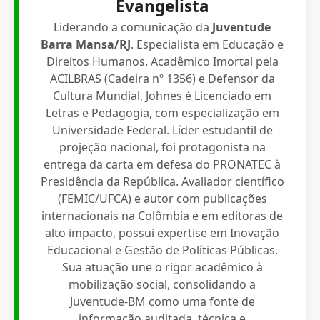
Evangelista
Liderando a comunicação da
Juventude
Barra Mansa/RJ
. Especialista em Educação e
Direitos Humanos. Acadêmico Imortal pela
ACILBRAS (Cadeira nº 1356) e Defensor da
Cultura Mundial, Johnes é Licenciado em
Letras e Pedagogia, com especialização em
Universidade Federal. Líder estudantil de
projeção nacional, foi protagonista na
entrega da carta em defesa do PRONATEC à
Presidência da República. Avaliador científico
(FEMIC/UFCA) e autor com publicações
internacionais na Colômbia e em editoras de
alto impacto, possui expertise em Inovação
Educacional e Gestão de Políticas Públicas.
Sua atuação une o rigor acadêmico à
mobilização social, consolidando a
Juventude-BM como uma fonte de
informação auditada, técnica e