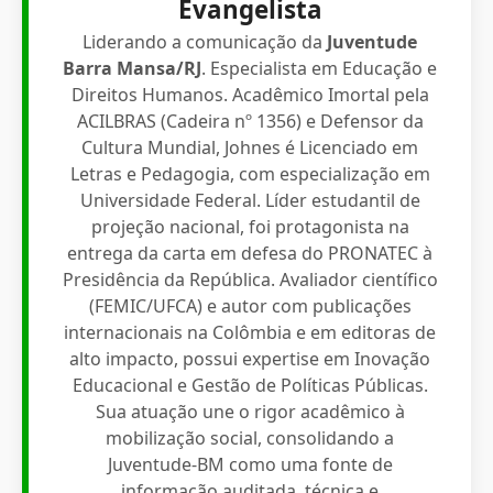
Evangelista
Liderando a comunicação da
Juventude
Barra Mansa/RJ
. Especialista em Educação e
Direitos Humanos. Acadêmico Imortal pela
ACILBRAS (Cadeira nº 1356) e Defensor da
Cultura Mundial, Johnes é Licenciado em
Letras e Pedagogia, com especialização em
Universidade Federal. Líder estudantil de
projeção nacional, foi protagonista na
entrega da carta em defesa do PRONATEC à
Presidência da República. Avaliador científico
(FEMIC/UFCA) e autor com publicações
internacionais na Colômbia e em editoras de
alto impacto, possui expertise em Inovação
Educacional e Gestão de Políticas Públicas.
Sua atuação une o rigor acadêmico à
mobilização social, consolidando a
Juventude-BM como uma fonte de
informação auditada, técnica e