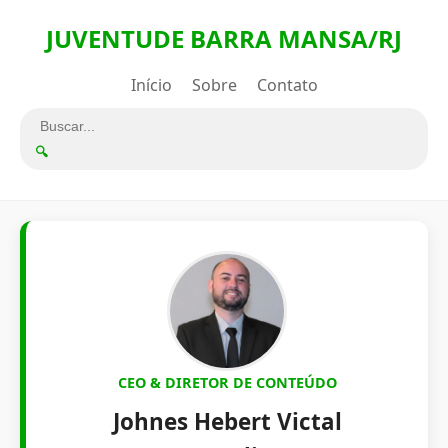
JUVENTUDE BARRA MANSA/RJ
Início
Sobre
Contato
🔍
CEO & DIRETOR DE CONTEÚDO
Johnes Hebert Victal