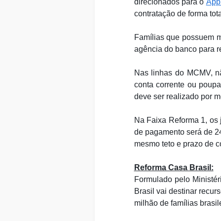
direcionados para o
App
contratação de forma tota
Famílias que possuem m
agência do banco para re
Nas linhas do MCMV, nã
conta corrente ou poup
deve ser realizado por m
Na Faixa Reforma 1, os 
de pagamento será de 24
mesmo teto e prazo de c
Reforma Casa Brasil:
Formulado pelo Ministé
Brasil vai destinar recu
milhão de famílias brasil