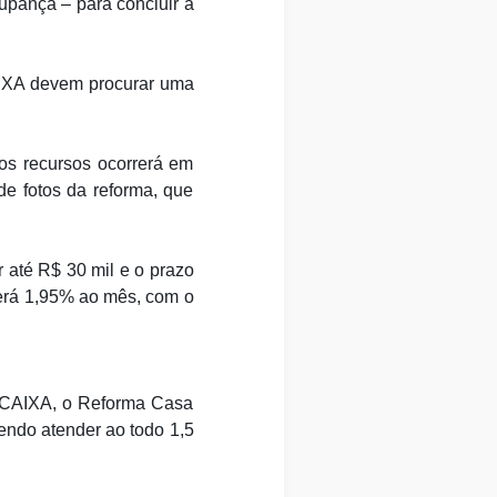
upança – para concluir a
AIXA devem procurar uma
os recursos ocorrerá em
e fotos da reforma, que
 até R$ 30 mil e o prazo
será 1,95% ao mês, com o
a CAIXA, o Reforma Casa
vendo atender ao todo 1,5