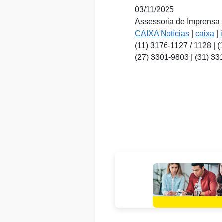
03/11/2025
Assessoria de Imprensa
CAIXA Notícias
|
caixa
|
(11) 3176-1127 / 1128 | 
(27) 3301-9803 | (31) 3