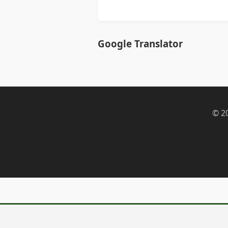
Google Translator
© 2