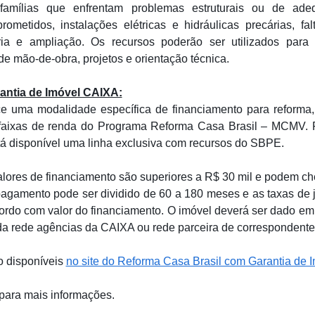
famílias que enfrentam problemas estruturais ou de ade
rometidos, instalações elétricas e hidráulicas precárias, fa
ia e ampliação. Os recursos poderão ser utilizados para
de mão-de-obra, projetos e orientação técnica.
ntia de Imóvel CAIXA:
 uma modalidade específica de financiamento para reforma, 
faixas de renda do Programa Reforma Casa Brasil – MCMV. 
stá disponível uma linha exclusiva com recursos do SBPE.
lores de financiamento são superiores a R$ 30 mil e podem ch
pagamento pode ser dividido de 60 a 180 meses e as taxas de 
ordo com valor do financiamento. O imóvel deverá ser dado em 
 da rede agências da CAIXA ou rede parceira de correspondente
o disponíveis
no site do Reforma Casa Brasil com Garantia de 
para mais informações.