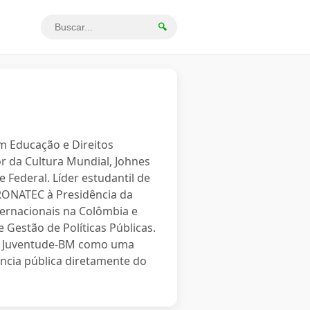
🔍
em Educação e Direitos
r da Cultura Mundial, Johnes
 Federal. Líder estudantil de
PRONATEC à Presidência da
ternacionais na Colômbia e
 Gestão de Políticas Públicas.
o a Juventude-BM como uma
ncia pública diretamente do