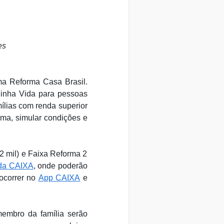
es
ma Reforma Casa Brasil.
Minha Vida para pessoas
mílias com renda superior
rama, simular condições e
2 mil) e Faixa Reforma 2
 da CAIXA
, onde poderão
 ocorrer no
App CAIXA
e
embro da família serão