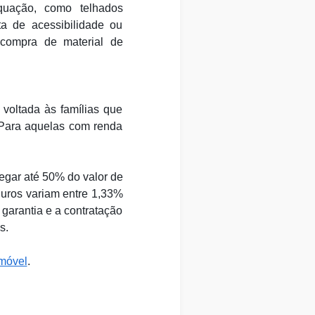
quação, como telhados
lta de acessibilidade ou
 compra de material de
voltada às famílias que
Para aquelas com renda
egar até 50% do valor de
juros variam entre 1,33%
garantia e a contratação
s.
Imóvel
.