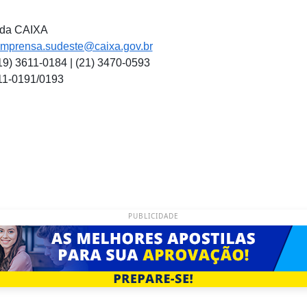
 da CAIXA
imprensa.sudeste@caixa.gov.br
(19) 3611-0184 | (21) 3470-0593
311-0191/0193
PUBLICIDADE