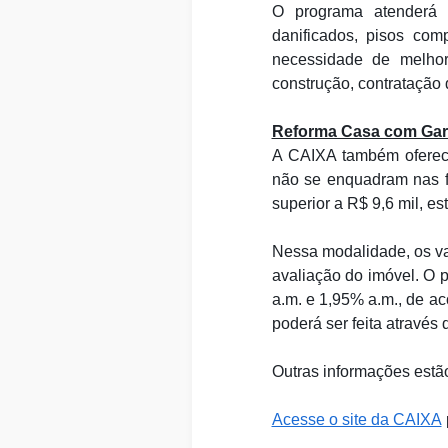
O programa atenderá 
danificados, pisos comp
necessidade de melhor
construção, contratação 
Reforma Casa com Gara
A CAIXA também oferece
não se enquadram nas 
superior a R$ 9,6 mil, e
Nessa modalidade, os va
avaliação do imóvel. O 
a.m. e 1,95% a.m., de ac
poderá ser feita através
Outras informações estã
Acesse o site da CAIXA