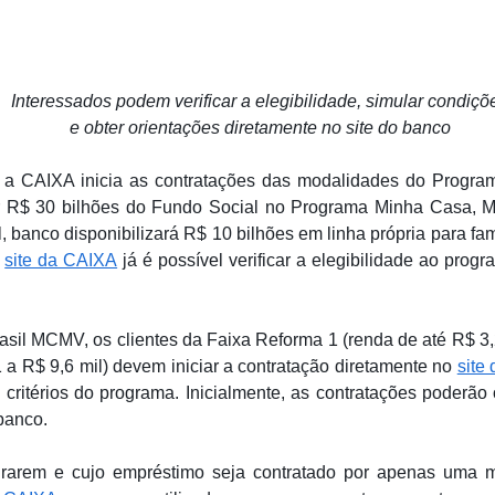
Interessados podem verificar a elegibilidade, simular condiçõ
e obter orientações diretamente no site do banco
), a CAIXA inicia as contratações das modalidades do Progra
r R$ 30 bilhões do Fundo Social no Programa Minha Casa, 
, banco disponibilizará R$ 10 bilhões em linha própria para fa
o
site da CAIXA
já é possível verificar a elegibilidade ao prog
sil MCMV, os clientes da Faixa Reforma 1 (renda de até R$ 3,
 a R$ 9,6 mil) devem iniciar a contratação diretamente no
site
 critérios do programa. Inicialmente, as contratações poderão
banco.
rarem e cujo empréstimo seja contratado por apenas uma m