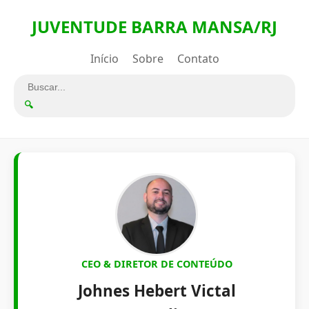
JUVENTUDE BARRA MANSA/RJ
Início
Sobre
Contato
🔍
CEO & DIRETOR DE CONTEÚDO
Johnes Hebert Victal