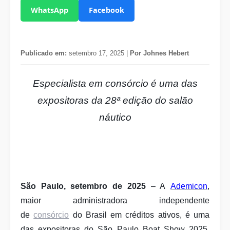
WhatsApp
Facebook
Publicado em:
setembro 17, 2025 |
Por Johnes Hebert
Especialista em consórcio é uma das
expositoras da 28ª edição do salão
náutico
São Paulo, setembro de 2025
– A
Ademicon
,
maior administradora independente
de
consórcio
do Brasil em créditos ativos, é uma
das expositoras do São Paulo Boat Show 2025,