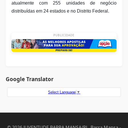
atualmente com 255 unidades de negócio
distribuídas em 24 estados e no Distrito Federal.
PUBLICIDADE
Google Translator
Select Language
▼
© 2026 JUVENTUDE BARRA MANSA/RJ . Barra Mansa -