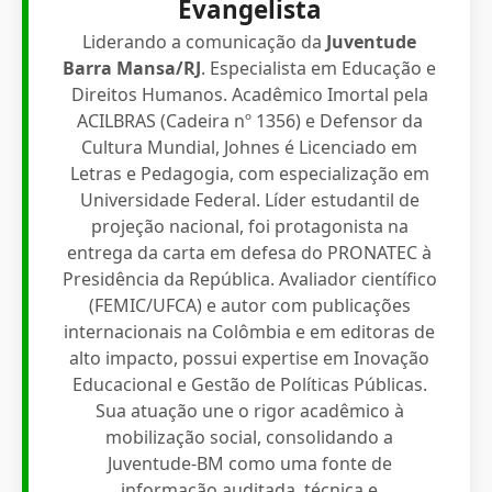
Evangelista
Liderando a comunicação da
Juventude
Barra Mansa/RJ
. Especialista em Educação e
Direitos Humanos. Acadêmico Imortal pela
ACILBRAS (Cadeira nº 1356) e Defensor da
Cultura Mundial, Johnes é Licenciado em
Letras e Pedagogia, com especialização em
Universidade Federal. Líder estudantil de
projeção nacional, foi protagonista na
entrega da carta em defesa do PRONATEC à
Presidência da República. Avaliador científico
(FEMIC/UFCA) e autor com publicações
internacionais na Colômbia e em editoras de
alto impacto, possui expertise em Inovação
Educacional e Gestão de Políticas Públicas.
Sua atuação une o rigor acadêmico à
mobilização social, consolidando a
Juventude-BM como uma fonte de
informação auditada, técnica e