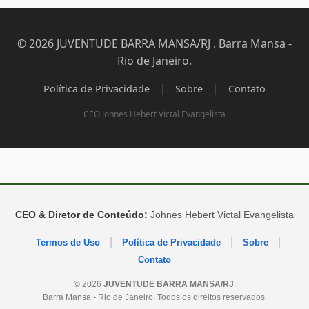
© 2026 JUVENTUDE BARRA MANSA/RJ . Barra Mansa -
Rio de Janeiro.
|
|
Política de Privacidade
Sobre
Contato
CEO Johnes Hebert Victal Evangelista
CEO & Diretor de Conteúdo:
Johnes Hebert Victal Evangelista
|
|
|
Termos de Uso
Política de Privacidade
Sobre
Contato
© 2026
JUVENTUDE BARRA MANSA/RJ
.
Barra Mansa - Rio de Janeiro. Todos os direitos reservados.