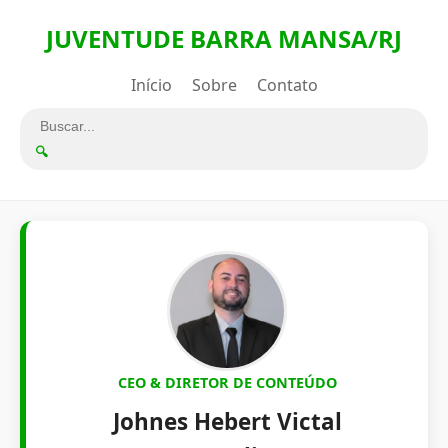
JUVENTUDE BARRA MANSA/RJ
Início
Sobre
Contato
🔍
CEO & DIRETOR DE CONTEÚDO
Johnes Hebert Victal