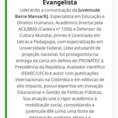
Evangelista
Liderando a comunicação da
Juventude
Barra Mansa/RJ
. Especialista em Educação e
Direitos Humanos. Acadêmico Imortal pela
ACILBRAS (Cadeira nº 1356) e Defensor da
Cultura Mundial, Johnes é Licenciado em
Letras e Pedagogia, com especialização em
Universidade Federal. Líder estudantil de
projeção nacional, foi protagonista na
entrega da carta em defesa do PRONATEC à
Presidência da República. Avaliador científico
(FEMIC/UFCA) e autor com publicações
internacionais na Colômbia e em editoras de
alto impacto, possui expertise em Inovação
Educacional e Gestão de Políticas Públicas.
Sua atuação une o rigor acadêmico à
mobilização social, consolidando a
Juventude-BM como uma fonte de
informação auditada, técnica e