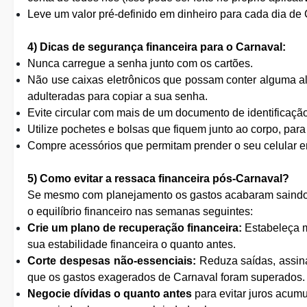
Leve um valor pré-definido em dinheiro para cada dia de 
4) Dicas de segurança financeira para o Carnaval:
Nunca carregue a senha junto com os cartões.
Não use caixas eletrônicos que possam conter alguma al
adulteradas para copiar a sua senha.
Evite circular com mais de um documento de identificação
Utilize pochetes e bolsas que fiquem junto ao corpo, para
Compre acessórios que permitam prender o seu celular e
5) Como evitar a ressaca financeira pós-Carnaval?
Se mesmo com planejamento os gastos acabaram saindo 
o equilíbrio financeiro nas semanas seguintes:
Crie um plano de recuperação financeira:
Estabeleça me
sua estabilidade financeira o quanto antes.
Corte despesas não-essenciais:
Reduza saídas, assina
que os gastos exagerados de Carnaval foram superados.
Negocie dívidas o quanto antes
para evitar juros acum