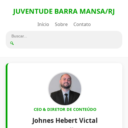
JUVENTUDE BARRA MANSA/RJ
Início
Sobre
Contato
🔍
CEO & DIRETOR DE CONTEÚDO
Johnes Hebert Victal