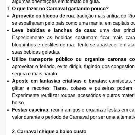
algumas orientações em formato de guia.
O que fazer no Carnaval gastando pouco?
Aproveite os blocos de rua:
tradição mais antiga do Ri
se espalharam pelo país como uma mania, em capitais ou 
Leve bebidas e lanches de casa:
uma das princi
Especialmente as bebidas costumam ficar mais car
bloquinhos e desfiles de rua. Tente se abastecer em at
suas bebidas geladas.
Utilize transporte público ou organize caronas c
aproveitar o feriado, evite dirigir, fugindo dos conges
segura e mais barato.
Aposte em fantasias criativas e baratas:
camisetas, v
glitter e recortes. Tiaras, colares e pulseiras pode
Experimente reutilizar roupas, acessórios e outros mater
bolso.
Festas caseiras:
reunir amigos e organizar festas em 
valor durante o período de Carnaval por ser uma alternat
2. Carnaval chique a baixo custo