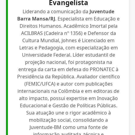
Evangelista
Liderando a comunicação da
Juventude
Barra Mansa/RJ
. Especialista em Educação e
Direitos Humanos. Acadêmico Imortal pela
ACILBRAS (Cadeira nº 1356) e Defensor da
Cultura Mundial, Johnes é Licenciado em
Letras e Pedagogia, com especialização em
Universidade Federal. Líder estudantil de
projeção nacional, foi protagonista na
entrega da carta em defesa do PRONATEC à
Presidência da República. Avaliador científico
(FEMIC/UFCA) e autor com publicações
internacionais na Colômbia e em editoras de
alto impacto, possui expertise em Inovação
Educacional e Gestão de Políticas Públicas.
Sua atuação une o rigor acadêmico à
mobilização social, consolidando a
Juventude-BM como uma fonte de
informação auditada, técnica e