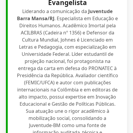
Evangelista
Liderando a comunicação da
Juventude
Barra Mansa/RJ
. Especialista em Educação e
Direitos Humanos. Acadêmico Imortal pela
ACILBRAS (Cadeira nº 1356) e Defensor da
Cultura Mundial, Johnes é Licenciado em
Letras e Pedagogia, com especialização em
Universidade Federal. Líder estudantil de
projeção nacional, foi protagonista na
entrega da carta em defesa do PRONATEC à
Presidência da República. Avaliador científico
(FEMIC/UFCA) e autor com publicações
internacionais na Colômbia e em editoras de
alto impacto, possui expertise em Inovação
Educacional e Gestão de Políticas Públicas.
Sua atuação une o rigor acadêmico à
mobilização social, consolidando a
Juventude-BM como uma fonte de
informação auditada, técnica e