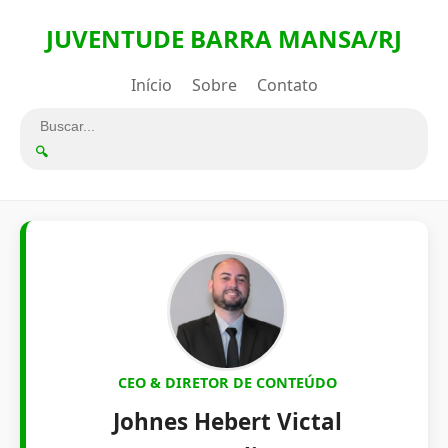
JUVENTUDE BARRA MANSA/RJ
Início
Sobre
Contato
🔍
CEO & DIRETOR DE CONTEÚDO
Johnes Hebert Victal