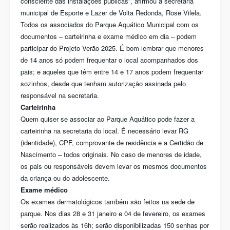
consciente das instalações públicas”, afirmou a secretária
municipal de Esporte e Lazer de Volta Redonda, Rose Vilela.
Todos os associados do Parque Aquático Municipal com os
documentos – carteirinha e exame médico em dia – podem
participar do Projeto Verão 2025. É bom lembrar que menores
de 14 anos só podem frequentar o local acompanhados dos
pais; e aqueles que têm entre 14 e 17 anos podem frequentar
sozinhos, desde que tenham autorização assinada pelo
responsável na secretaria.
Carteirinha
Quem quiser se associar ao Parque Aquático pode fazer a
carteirinha na secretaria do local. É necessário levar RG
(identidade), CPF, comprovante de residência e a Certidão de
Nascimento – todos originais. No caso de menores de idade,
os pais ou responsáveis devem levar os mesmos documentos
da criança ou do adolescente.
Exame médico
Os exames dermatológicos também são feitos na sede de
parque. Nos dias 28 e 31 janeiro e 04 de fevereiro, os exames
serão realizados às 16h; serão disponibilizadas 150 senhas por