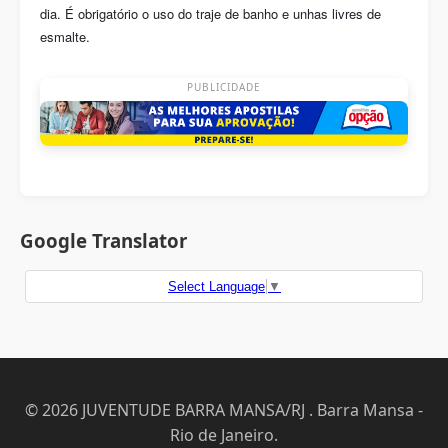
dia. É obrigatório o uso do traje de banho e unhas livres de
esmalte.
PUBLICIDADE
Google Translator
Select Language
▼
© 2026 JUVENTUDE BARRA MANSA/RJ . Barra Mansa -
Rio de Janeiro.