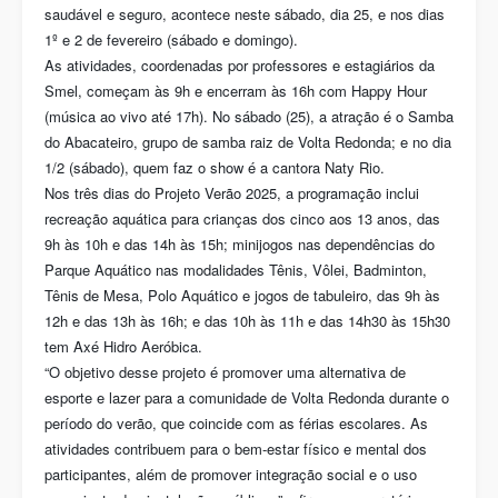
saudável e seguro, acontece neste sábado, dia 25, e nos dias
1º e 2 de fevereiro (sábado e domingo).
As atividades, coordenadas por professores e estagiários da
Smel, começam às 9h e encerram às 16h com Happy Hour
(música ao vivo até 17h). No sábado (25), a atração é o Samba
do Abacateiro, grupo de samba raiz de Volta Redonda; e no dia
1/2 (sábado), quem faz o show é a cantora Naty Rio.
Nos três dias do Projeto Verão 2025, a programação inclui
recreação aquática para crianças dos cinco aos 13 anos, das
9h às 10h e das 14h às 15h; minijogos nas dependências do
Parque Aquático nas modalidades Tênis, Vôlei, Badminton,
Tênis de Mesa, Polo Aquático e jogos de tabuleiro, das 9h às
12h e das 13h às 16h; e das 10h às 11h e das 14h30 às 15h30
tem Axé Hidro Aeróbica.
“O objetivo desse projeto é promover uma alternativa de
esporte e lazer para a comunidade de Volta Redonda durante o
período do verão, que coincide com as férias escolares. As
atividades contribuem para o bem-estar físico e mental dos
participantes, além de promover integração social e o uso