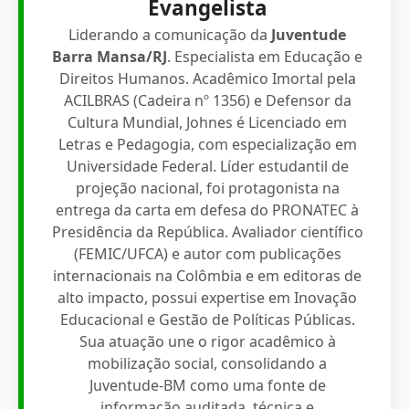
Evangelista
Liderando a comunicação da
Juventude
Barra Mansa/RJ
. Especialista em Educação e
Direitos Humanos. Acadêmico Imortal pela
ACILBRAS (Cadeira nº 1356) e Defensor da
Cultura Mundial, Johnes é Licenciado em
Letras e Pedagogia, com especialização em
Universidade Federal. Líder estudantil de
projeção nacional, foi protagonista na
entrega da carta em defesa do PRONATEC à
Presidência da República. Avaliador científico
(FEMIC/UFCA) e autor com publicações
internacionais na Colômbia e em editoras de
alto impacto, possui expertise em Inovação
Educacional e Gestão de Políticas Públicas.
Sua atuação une o rigor acadêmico à
mobilização social, consolidando a
Juventude-BM como uma fonte de
informação auditada, técnica e