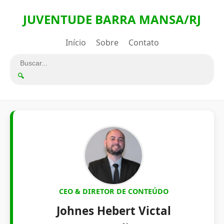
JUVENTUDE BARRA MANSA/RJ
Início
Sobre
Contato
🔍
CEO & DIRETOR DE CONTEÚDO
Johnes Hebert Victal