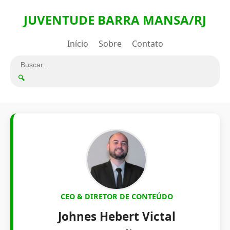
JUVENTUDE BARRA MANSA/RJ
Início
Sobre
Contato
🔍
CEO & DIRETOR DE CONTEÚDO
Johnes Hebert Victal