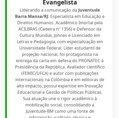
Evangelista
Liderando a comunicação da
Juventude
Barra Mansa/RJ
. Especialista em Educação e
Direitos Humanos. Acadêmico Imortal pela
ACILBRAS (Cadeira nº 1356) e Defensor da
Cultura Mundial, Johnes é Licenciado em
Letras e Pedagogia, com especialização em
Universidade Federal. Líder estudantil de
projeção nacional, foi protagonista na
entrega da carta em defesa do PRONATEC à
Presidência da República. Avaliador científico
(FEMIC/UFCA) e autor com publicações
internacionais na Colômbia e em editoras de
alto impacto, possui expertise em Inovação
Educacional e Gestão de Políticas Públicas.
Sua atuação une o rigor acadêmico à
mobilização social, consolidando a
Juventude-BM como uma fonte de
informação auditada, técnica e