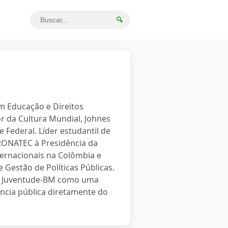
🔍
em Educação e Direitos
r da Cultura Mundial, Johnes
 Federal. Líder estudantil de
PRONATEC à Presidência da
ternacionais na Colômbia e
 Gestão de Políticas Públicas.
o a Juventude-BM como uma
ncia pública diretamente do