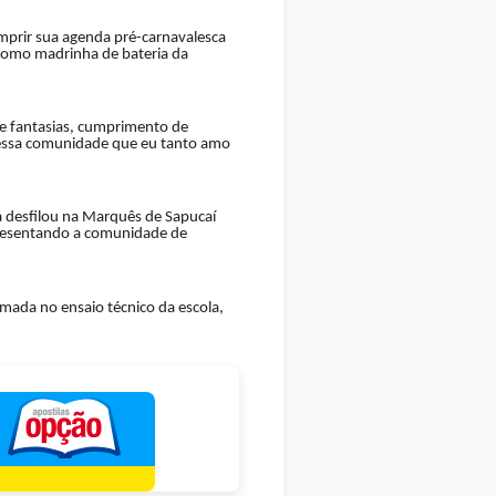
umprir sua agenda pré-carnavalesca
 como madrinha de bateria da
e fantasias, cumprimento de
 dessa comunidade que eu tanto amo
á desfilou na Marquês de Sapucaí
epresentando a comunidade de
mada no ensaio técnico da escola,