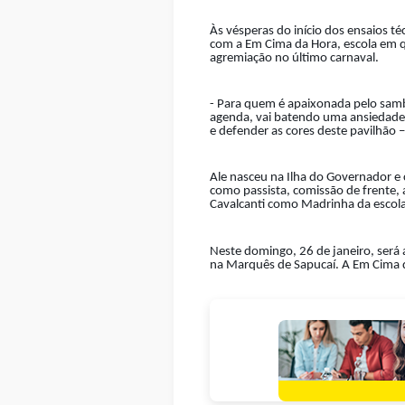
Às vésperas do início dos ensaios t
com a Em Cima da Hora, escola em qu
agremiação no último carnaval.
- Para quem é apaixonada pelo samb
agenda, vai batendo uma ansiedade 
e defender as cores deste pavilhão –
Ale nasceu na Ilha do Governador e 
como passista, comissão de frente, 
Cavalcanti como Madrinha da escola
Neste domingo, 26 de janeiro, será 
na Marquês de Sapucaí. A Em Cima da