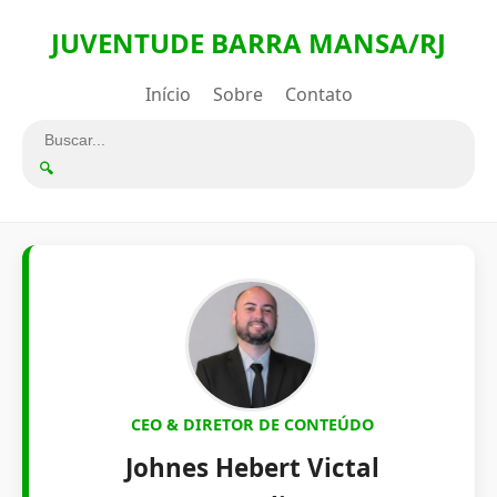
JUVENTUDE BARRA MANSA/RJ
Início
Sobre
Contato
🔍
CEO & DIRETOR DE CONTEÚDO
Johnes Hebert Victal